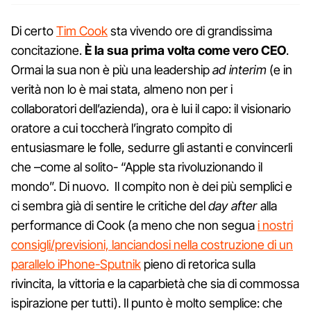
Di certo
Tim Cook
sta vivendo ore di grandissima
concitazione.
È la sua prima volta come vero CEO
.
Ormai la sua non è più una leadership
ad interim
(e in
verità non lo è mai stata, almeno non per i
collaboratori dell’azienda), ora è lui il capo: il visionario
oratore a cui toccherà l’ingrato compito di
entusiasmare le folle, sedurre gli astanti e convincerli
che –come al solito- “Apple sta rivoluzionando il
mondo”. Di nuovo. Il compito non è dei più semplici e
ci sembra già di sentire le critiche del
day after
alla
performance di Cook (a meno che non segua
i nostri
consigli/previsioni, lanciandosi nella costruzione di un
parallelo iPhone-Sputnik
pieno di retorica sulla
rivincita, la vittoria e la caparbietà che sia di commossa
ispirazione per tutti). Il punto è molto semplice: che