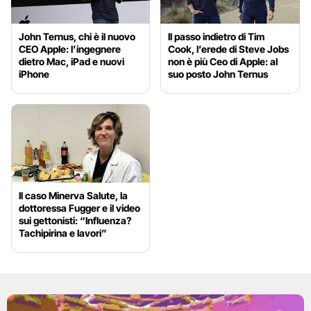
John Ternus, chi è il nuovo
Il passo indietro di Tim
CEO Apple: l’ingegnere
Cook, l’erede di Steve Jobs
dietro Mac, iPad e nuovi
non è più Ceo di Apple: al
iPhone
suo posto John Ternus
Il caso Minerva Salute, la
dottoressa Fugger e il video
sui gettonisti: “Influenza?
Tachipirina e lavori”