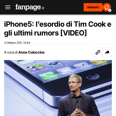
ABBONATI
2
iPhone5: l’esordio di Tim Cook e
gli ultimi rumors [VIDEO]
3 Ottobre 2011
13:44
,
A cura di
Anna Coluccino