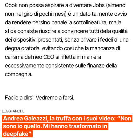
Cook non possa aspirare a diventare Jobs (almeno
non nel giro di pochi mesi) è un dato talmente ovvio
da rendere persino banale la sottolineatura, ma la
sfida consiste riuscire a convincere tutti della qualità
dei dispositivi presentati, senza privare i fedeli di una
degna oratoria, evitando così che la mancanza di
carisma del neo CEO si rifletta in maniera
eccessivamente consistente sulle finanze della
compagnia.
Facile a dirsi. Vedremo a farsi.
LEGGI ANCHE
Andrea Galeazzi, la truffa con i suoi video: “Non
sono io quello. Mi hanno trasformato in
deepfake”