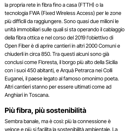
la propria rete in fibra fino a casa (FTTH) o la
tecnologia FWA (Fixed Wireless Access) per le zone
più difficili da raggiungere. Sono quasi due milioni le
unità immobiliari sulle quali si sta operando il cablaggio
della fibra ottica e nel corso del 2019 l'obiettivo di
Open Fiber è di aprire cantieri in altri 2000 Comuni e
chiuderli in circa 850. Tra questi alcuni sono già
conclusi come Floresta, il borgo più alto della Sicilia
con i suoi 450 abitanti, e Arquà Petrarca nei Colli
Euganei, il paese legato al famoso omonimo poeta.
Altri cantieri stanno per essere ultimati come ad
Anghiari in Toscana.
Più fibra, più sostenibilità
Sembra banale, ma è così: più la connessione è
veloce e più si facilita la sostenibilità ambientale. La