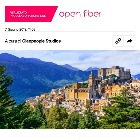
7 Giugno 2019
11:03
,
A cura di
Ciaopeople Studios