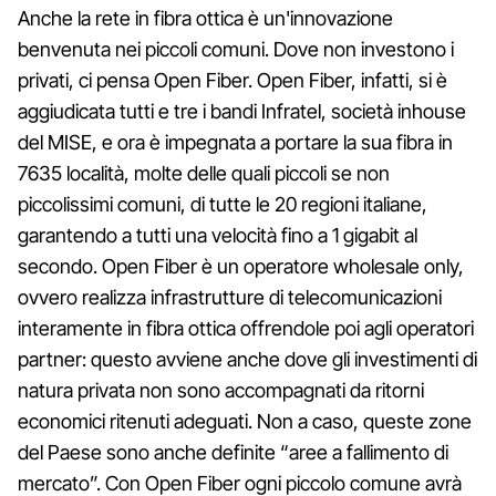
Anche la rete in fibra ottica è un'innovazione
benvenuta nei piccoli comuni. Dove non investono i
privati, ci pensa Open Fiber. Open Fiber, infatti, si è
aggiudicata tutti e tre i bandi Infratel, società ​inhouse​
del MISE, e ora è impegnata a portare la sua fibra in
7635 località, molte delle quali piccoli se non
piccolissimi comuni, di tutte le 20 regioni italiane,
garantendo a tutti una velocità fino a 1 gigabit al
secondo. Open Fiber è un operatore ​wholesale only,​
ovvero realizza infrastrutture di telecomunicazioni
interamente in fibra ottica offrendole poi agli operatori
partner: questo avviene anche dove gli investimenti di
natura privata non sono accompagnati da ritorni
economici ritenuti adeguati. Non a caso, queste zone
del Paese sono anche definite​ ​“aree a fallimento di
mercato”. Con Open Fiber ogni piccolo comune avrà