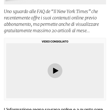
Uno sguardo alle FAQ de “Il New York Times” che
recentemente offre i suoi contenuti online previo
abbonamento, ma permette anche di visualizzare
gratuitamente massimo 20 articoli al mese…
VIDEO CONSIGLIATO
L’informazione regna sovrana online e a quanto pare