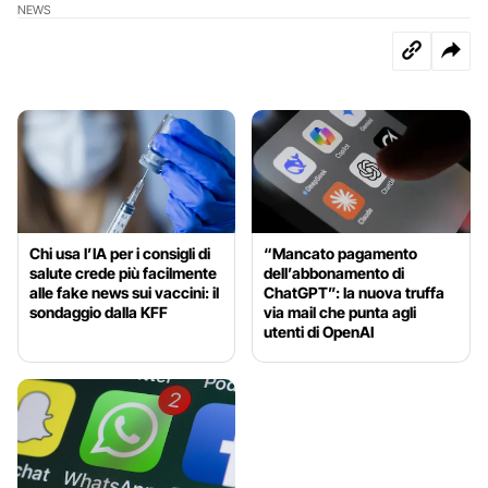
NEWS
Chi usa l’IA per i consigli di
“Mancato pagamento
salute crede più facilmente
dell’abbonamento di
alle fake news sui vaccini: il
ChatGPT”: la nuova truffa
sondaggio dalla KFF
via mail che punta agli
utenti di OpenAI