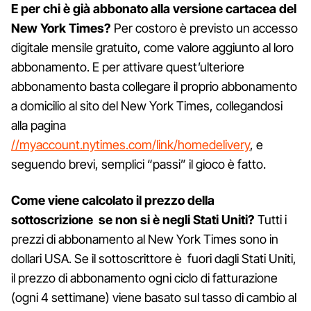
E per chi è già abbonato alla versione cartacea del
New York Times?
Per costoro è previsto un accesso
digitale mensile gratuito, come valore aggiunto al loro
abbonamento. E per attivare quest’ulteriore
abbonamento basta collegare il proprio abbonamento
a domicilio al sito del New York Times, collegandosi
alla pagina
//myaccount.nytimes.com/link/homedelivery
, e
seguendo brevi, semplici “passi” il gioco è fatto.
Come viene calcolato il prezzo della
sottoscrizione se non si è negli Stati Uniti?
Tutti i
prezzi di abbonamento al New York Times sono in
dollari USA. Se il sottoscrittore è fuori dagli Stati Uniti,
il prezzo di abbonamento ogni ciclo di fatturazione
(ogni 4 settimane) viene basato sul tasso di cambio al