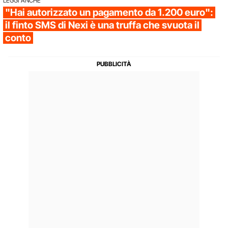
LEGGI ANCHE
"Hai autorizzato un pagamento da 1.200 euro":
il finto SMS di Nexi è una truffa che svuota il
conto