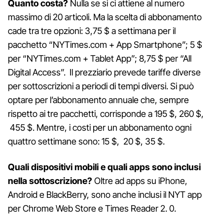
Quanto costa?
Nulla se si ci attiene al numero
massimo di 20 articoli. Ma la scelta di abbonamento
cade tra tre opzioni: 3,75 $ a settimana per il
pacchetto “NYTimes.com + App Smartphone”; 5 $
per “NYTimes.com + Tablet App”; 8,75 $ per “All
Digital Access”. Il prezziario prevede tariffe diverse
per sottoscrizioni a periodi di tempi diversi. Si può
optare per l’abbonamento annuale che, sempre
rispetto ai tre pacchetti, corrisponde a 195 $, 260 $,
455 $. Mentre, i costi per un abbonamento ogni
quattro settimane sono: 15 $, 20 $, 35 $.
Quali dispositivi mobili e quali apps sono inclusi
nella sottoscrizione?
Oltre ad apps su iPhone,
Android e BlackBerry, sono anche inclusi il NYT app
per Chrome Web Store e Times Reader 2. 0.