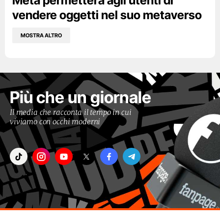
Meta permetterà agli utenti di
vendere oggetti nel suo metaverso
MOSTRA ALTRO
Più che un giornale
Il media che racconta il tempo in cui
viviamo con occhi moderni