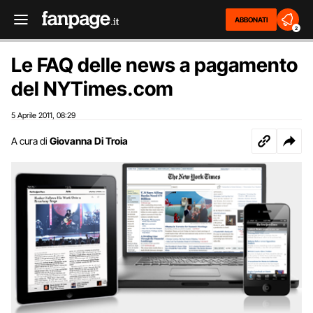
ABBONATI
2
Le FAQ delle news a pagamento
del NYTimes.com
5 Aprile 2011
08:29
,
A cura di
Giovanna Di Troia