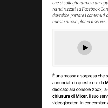
che si collegheranno a un’app 
reindirizzati su Facebook Gam
dovrebbe portare i contenuti d
questa nuova platea il serviz
È una mossa a sorpresa che sp
annunciata in queste ore da
M
dedicato alla console Xbox, l
chiusura di Mixer
, il suo se
videogiocatori. In concomitanz