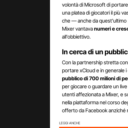
volontà di Microsoft di portare
una platea di giocatori il più v
che — anche da quest'ultimo p
Mixer vantava
numeri e cres
all'obbiettivo.
In cerca di un pubbli
Con la partnership stretta c
portare xCloud e in generale i
pubblico di 700 milioni di p
per giocare o guardare un live
utenti affezionata a Mixer, e 
nella piattaforma nel corso deg
offerto da Facebook anziché r
LEGGI ANCHE