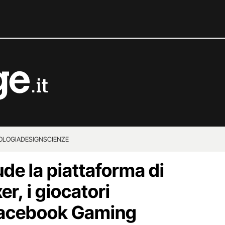
OLOGIA
DESIGN
SCIENZE
de la piattaforma di
r, i giocatori
 Facebook Gaming