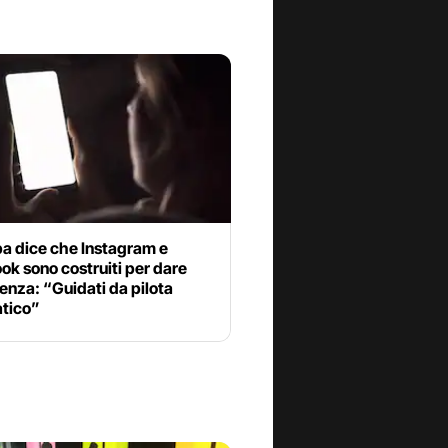
pa dice che Instagram e
k sono costruiti per dare
nza: “Guidati da pilota
tico”