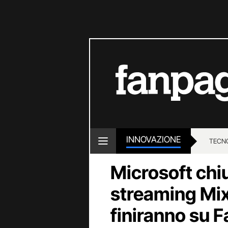
INNOVAZIONE
TECN
Microsoft chiu
streaming Mixe
finiranno su