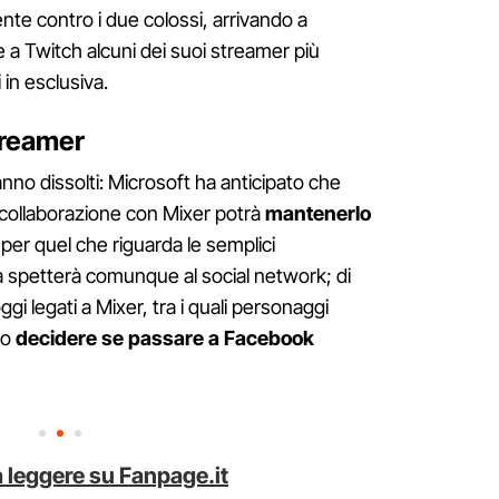
te contro i due colossi, arrivando a
e a Twitch alcuni dei suoi streamer più
 in esclusiva.
treamer
anno dissolti: Microsoft ha anticipato che
collaborazione con Mixer potrà
mantenerlo
per quel che riguarda le semplici
la spetterà comunque al social network; di
ggi legati a Mixer, tra i quali personaggi
no
decidere se passare a Facebook
 leggere su Fanpage.it