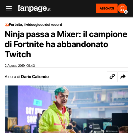
ABBONATI
2
Fortnite, il videogioco dei record
Ninja passa a Mixer: il campione
di Fortnite ha abbandonato
Twitch
2 Agosto 2019
09:43
,
A cura di
Dario Caliendo