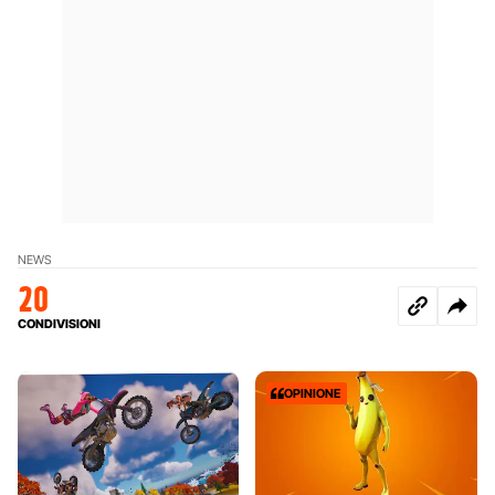
NEWS
20
CONDIVISIONI
OPINIONE