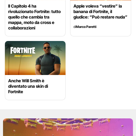
Il Capitolo 4 ha
Apple voleva “vestire” la
rivoluzionato Fortnite: tutto
banana di Fortnite, il
quello che cambia tra
giudice: “Può restare nuda”
mappa, moto da cross e
di
Marco Paretti
collaborazioni
Anche Will Smith è
diventato una skin di
Fortnite