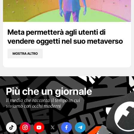
Meta permetterà agli utenti di
vendere oggetti nel suo metaverso
MOSTRA ALTRO
Più che un giornale
Il media che racconta il tempo in cui
viviamo con occhi moderni