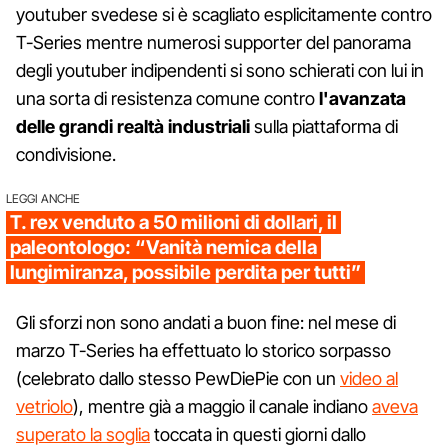
youtuber svedese si è scagliato esplicitamente contro
T-Series mentre numerosi supporter del panorama
degli youtuber indipendenti si sono schierati con lui in
una sorta di resistenza comune contro
l'avanzata
delle grandi realtà industriali
sulla piattaforma di
condivisione.
LEGGI ANCHE
T. rex venduto a 50 milioni di dollari, il
paleontologo: “Vanità nemica della
lungimiranza, possibile perdita per tutti”
Gli sforzi non sono andati a buon fine: nel mese di
marzo T-Series ha effettuato lo storico sorpasso
(celebrato dallo stesso PewDiePie con un
video al
vetriolo
), mentre già a maggio il canale indiano
aveva
superato la soglia
toccata in questi giorni dallo