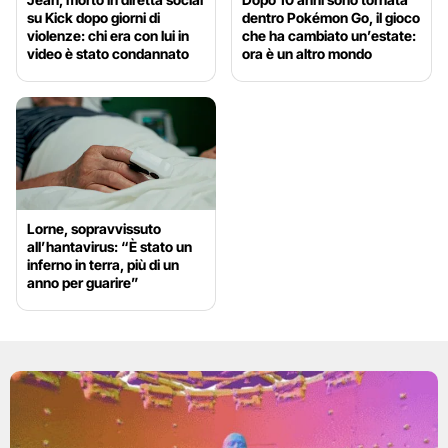
su Kick dopo giorni di
dentro Pokémon Go, il gioco
violenze: chi era con lui in
che ha cambiato un’estate:
video è stato condannato
ora è un altro mondo
Lorne, sopravvissuto
all’hantavirus: “È stato un
inferno in terra, più di un
anno per guarire”