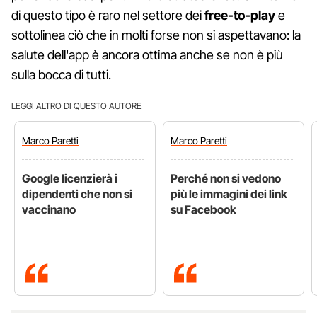
di questo tipo è raro nel settore dei
free-to-play
e
sottolinea ciò che in molti forse non si aspettavano: la
salute dell'app è ancora ottima anche se non è più
sulla bocca di tutti.
LEGGI ALTRO DI QUESTO AUTORE
Marco
Paretti
Marco
Paretti
Google licenzierà i
Perché non si vedono
dipendenti che non si
più le immagini dei link
vaccinano
su Facebook