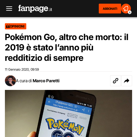
ABBONATI
2
OPINIONI
Pokémon Go, altro che morto: il
2019 è stato l’anno più
redditizio di sempre
11 Gennaio 2020
09:59
,
A cura di
Marco Paretti