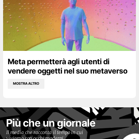
Meta permetterà agli utenti di
vendere oggetti nel suo metaverso
MOSTRA ALTRO
Più che un giornale
Il media che racconta il tempo in cui
viviamo con occhi moderni