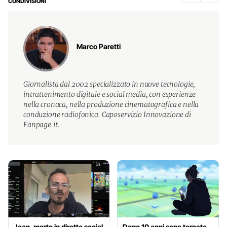
CONDIVISIONI
Marco Paretti
Giornalista dal 2002 specializzato in nuove tecnologie,
intrattenimento digitale e social media, con esperienze
nella cronaca, nella produzione cinematografica e nella
conduzione radiofonica. Caposervizio Innovazione di
Fanpage.it.
Jean, morto in diretta social
Dopo 10 anni sono tornata