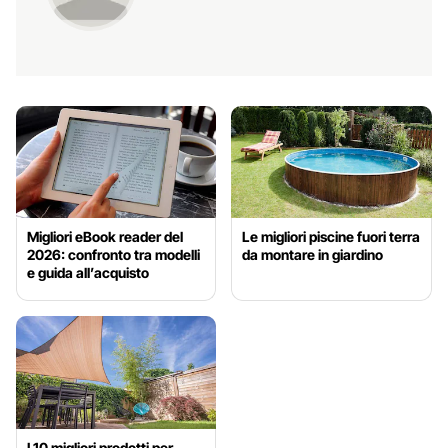
Migliori eBook reader del
Le migliori piscine fuori terra
2026: confronto tra modelli
da montare in giardino
e guida all’acquisto
I 10 migliori prodotti per