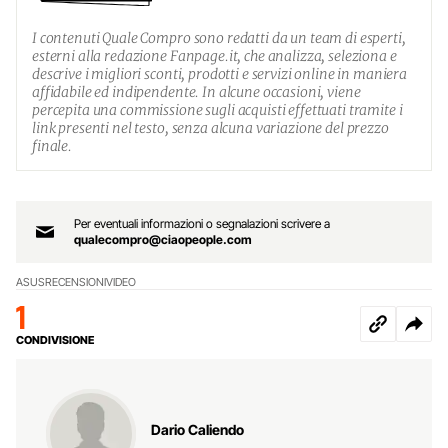
I contenuti Quale Compro sono redatti da un team di esperti,
esterni alla redazione Fanpage.it, che analizza, seleziona e
descrive i migliori sconti, prodotti e servizi online in maniera
affidabile ed indipendente. In alcune occasioni, viene
percepita una commissione sugli acquisti effettuati tramite i
link presenti nel testo, senza alcuna variazione del prezzo
finale.
Per eventuali informazioni o segnalazioni scrivere a
qualecompro@ciaopeople.com
ASUS
RECENSIONI
VIDEO
1
CONDIVISIONE
Dario Caliendo