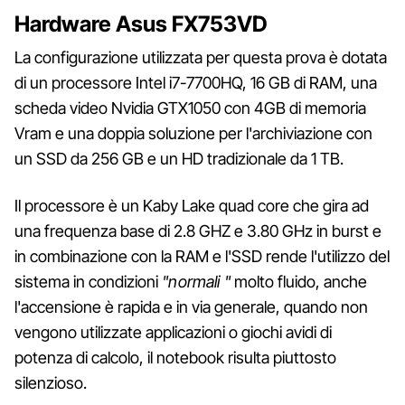
Hardware Asus FX753VD
La configurazione utilizzata per questa prova è dotata
di un processore Intel i7-7700HQ, 16 GB di RAM, una
scheda video Nvidia GTX1050 con 4GB di memoria
Vram e una doppia soluzione per l'archiviazione con
un SSD da 256 GB e un HD tradizionale da 1 TB.
Il processore è un Kaby Lake quad core che gira ad
una frequenza base di 2.8 GHZ e 3.80 GHz in burst e
in combinazione con la RAM e l'SSD rende l'utilizzo del
sistema in condizioni
"normali "
molto fluido, anche
l'accensione è rapida e in via generale, quando non
vengono utilizzate applicazioni o giochi avidi di
potenza di calcolo, il notebook risulta piuttosto
silenzioso.