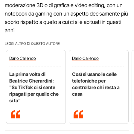
moderazione 3D o di grafica e video editing, con un
notebook da gaming con un aspetto decisamente più
sobrio rispetto a quello a cui ci si è abituati in questi
anni.
LEGGI ALTRO DI QUESTO AUTORE
Dario
Caliendo
Dario
Caliendo
La prima volta di
Così si usano le celle
Beatrice Gherardini:
telefoniche per
"Su TikTok ci si sente
controllare chi resta a
ripagati per quello che
casa
si fa"