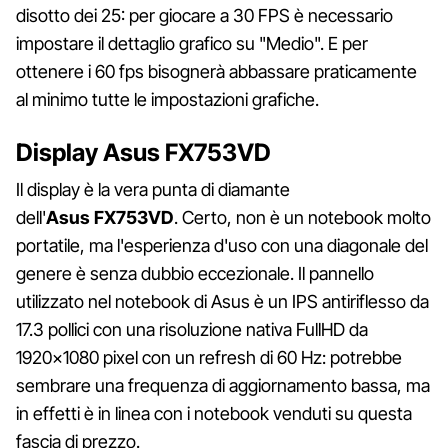
disotto dei 25: per giocare a 30 FPS è necessario
impostare il dettaglio grafico su "Medio". E per
ottenere i 60 fps bisognerà abbassare praticamente
al minimo tutte le impostazioni grafiche.
Display Asus FX753VD
Il display è la vera punta di diamante
dell'
Asus FX753VD
. Certo, non è un notebook molto
portatile, ma l'esperienza d'uso con una diagonale del
genere è senza dubbio eccezionale. Il pannello
utilizzato nel notebook di Asus è un IPS antiriflesso da
17.3 pollici con una risoluzione nativa FullHD da
1920×1080 pixel con un refresh di 60 Hz: potrebbe
sembrare una frequenza di aggiornamento bassa, ma
in effetti è in linea con i notebook venduti su questa
fascia di prezzo.