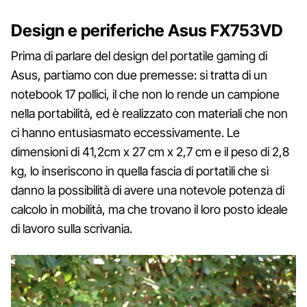
Design e periferiche Asus FX753VD
Prima di parlare del design del portatile gaming di
Asus, partiamo con due premesse: si tratta di un
notebook 17 pollici, il che non lo rende un campione
nella portabilità, ed è realizzato con materiali che non
ci hanno entusiasmato eccessivamente. Le
dimensioni di 41,2cm x 27 cm x 2,7 cm e il peso di 2,8
kg, lo inseriscono in quella fascia di portatili che sì
danno la possibilità di avere una notevole potenza di
calcolo in mobilità, ma che trovano il loro posto ideale
di lavoro sulla scrivania.