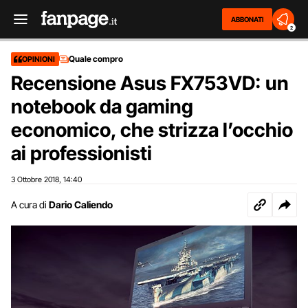
ABBONATI
2
Quale compro
OPINIONI
Recensione Asus FX753VD: un
notebook da gaming
economico, che strizza l’occhio
ai professionisti
3 Ottobre 2018
14:40
,
A cura di
Dario Caliendo