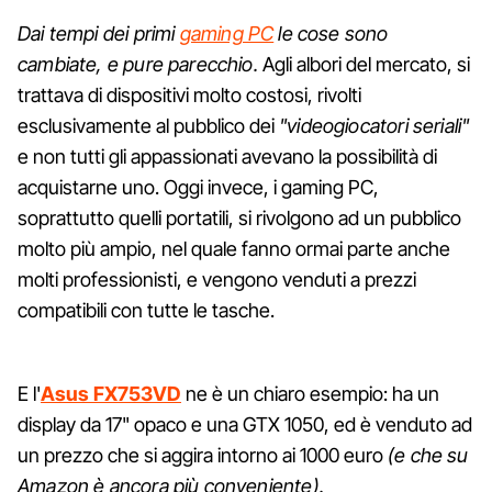
Dai tempi dei primi
gaming PC
le cose sono
cambiate, e pure parecchio.
Agli albori del mercato, si
trattava di dispositivi molto costosi, rivolti
esclusivamente al pubblico dei
"videogiocatori seriali"
e non tutti gli appassionati avevano la possibilità di
acquistarne uno. Oggi invece, i gaming PC,
soprattutto quelli portatili, si rivolgono ad un pubblico
molto più ampio, nel quale fanno ormai parte anche
molti professionisti, e vengono venduti a prezzi
compatibili con tutte le tasche.
E l'
Asus FX753VD
ne è un chiaro esempio: ha un
display da 17" opaco e una GTX 1050, ed è venduto ad
un prezzo che si aggira intorno ai 1000 euro
(e che su
Amazon è ancora più conveniente).