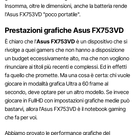
Insomma, oltre le dimensioni, anche la batteria rende
l'Asus FX753VD "poco portatile".
Prestazioni grafiche Asus FX753VD
È chiaro che l'
Asus FX753VD
è un dispositivo che si
rivolge a quei gamers che non hanno a disposizione
un budget eccessivamente alto, ma che non vogliono
rinunciare ai titoli più recenti e complessi. Ed in effetti
fa quello che promette. Ma una cosa è certa: chi vuole
giocare in modalità grafica Ultra a 60 frame al
secondo, deve optare per un altro modello. Se invece
giocare in FullHD con impostazioni grafiche medie può
bastarvi, allora l'Asus FX753VD è il notebook gaming
che fa per voi.
Abbiamo provato le performance grafiche del