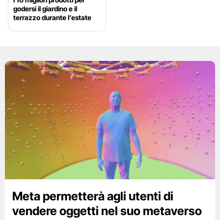
godersi il giardino e il
terrazzo durante l’estate
Meta permetterà agli utenti di
vendere oggetti nel suo metaverso