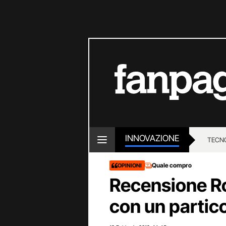
INNOVAZIONE
TECN
Quale compro
OPINIONI
Recensione Ro
con un partic