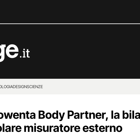
OLOGIA
DESIGN
SCIENZE
wenta Body Partner, la bil
olare misuratore esterno