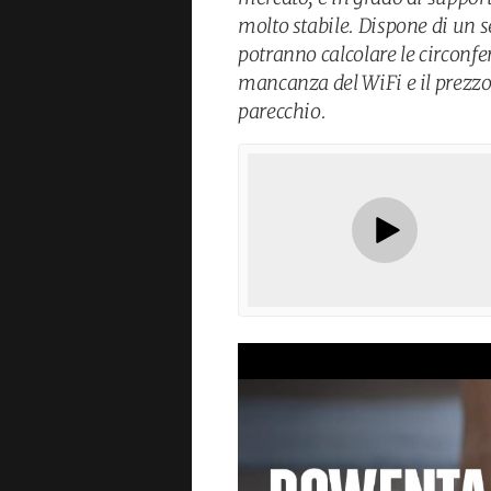
molto stabile. Dispone di un s
potranno calcolare le circonfe
mancanza del WiFi e il prezzo 
parecchio.