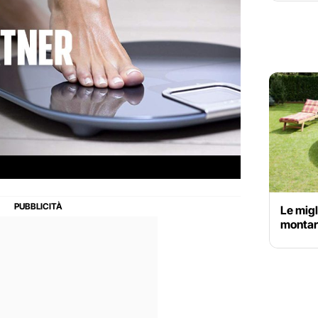
Le migl
montare