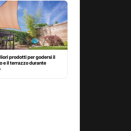
liori prodotti per godersi il
o e il terrazzo durante
e