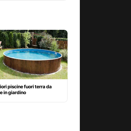
iori piscine fuori terra da
 in giardino