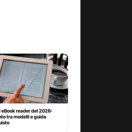
i eBook reader del 2026:
to tra modelli e guida
uisto