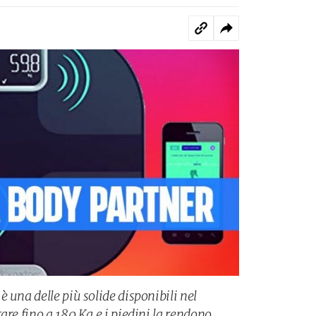
 una delle più solide disponibili nel
are fino a 180 Kg e i piedini la rendono