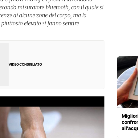
econdo misuratore bluetooth, con il quale si
renze di alcune zone del corpo, ma la
piuttosto elevato si fanno sentire
VIDEO CONSIGLIATO
Miglior
confron
all’acq