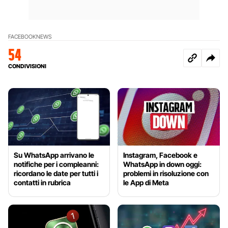
FACEBOOK
NEWS
54
CONDIVISIONI
Su WhatsApp arrivano le
Instagram, Facebook e
notifiche per i compleanni:
WhatsApp in down oggi:
ricordano le date per tutti i
problemi in risoluzione con
contatti in rubrica
le App di Meta