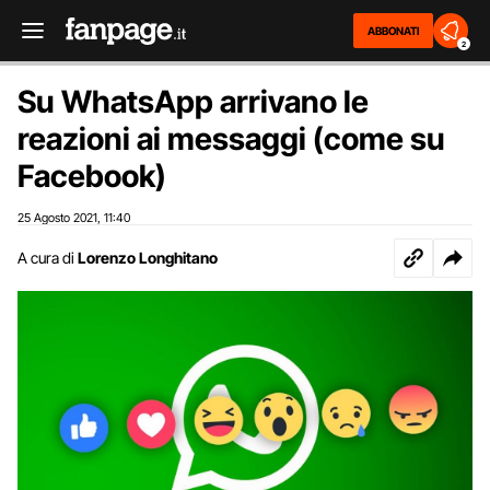
ABBONATI
2
Su WhatsApp arrivano le
reazioni ai messaggi (come su
Facebook)
25 Agosto 2021
11:40
,
A cura di
Lorenzo Longhitano