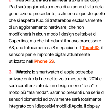
iPad sarà aggiornata a meno di un anno di vita della
generazione precedente, o almeno è questo quello
che si aspetta Kuo. Si tratterebbe esclusivamente
di un aggiornamento hardware, che non
modificherà in alcun modo il design dei tablet di
Cupertino, ma che introdurrà il nuovo processore
A8, una fotocamera da 8 megapixel e il
TouchID
, il
sensore per le impronte digitali attualmente
utilizzato nell'
iPhone 5S
.
iWatch:
lo smartwatch di apple potrebbe
arrivare entro la fine del terzo trimestre del 2014 e
sarà caratterizzato da un design meno "tech" e
molto più "alla moda". Saranno presenti una serie di
sensori biometrici ed ovviamente sarà totalmente
integrato con i dispositivi mobili di Apple. Il display