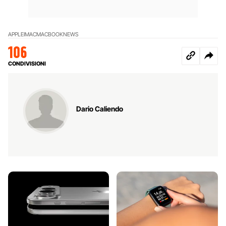
APPLE
IMAC
MACBOOK
NEWS
106
CONDIVISIONI
Dario Caliendo