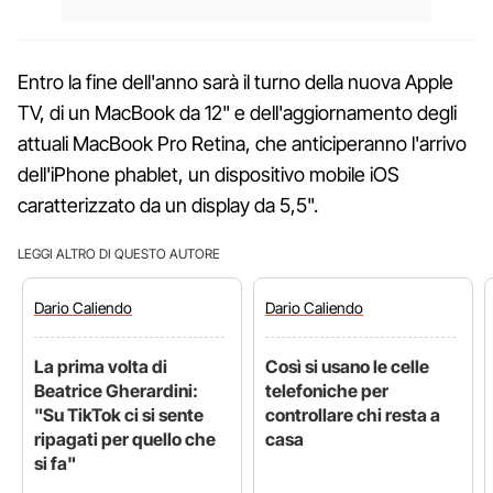
Entro la fine dell'anno sarà il turno della nuova Apple
TV, di un MacBook da 12" e dell'aggiornamento degli
attuali MacBook Pro Retina, che anticiperanno l'arrivo
dell'iPhone phablet, un dispositivo mobile iOS
caratterizzato da un display da 5,5".
LEGGI ALTRO DI QUESTO AUTORE
Dario
Caliendo
Dario
Caliendo
La prima volta di
Così si usano le celle
Beatrice Gherardini:
telefoniche per
"Su TikTok ci si sente
controllare chi resta a
ripagati per quello che
casa
si fa"