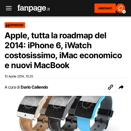
ABBONATI
2
OPINIONI
Apple, tutta la roadmap del
2014: iPhone 6, iWatch
costosissimo, iMac economico
e nuovi MacBook
10 Aprile 2014
10:25
,
A cura di
Dario Caliendo