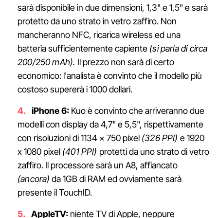
sarà disponibile in due dimensioni, 1,3" e 1,5" e sarà
protetto da uno strato in vetro zaffiro. Non
mancheranno NFC, ricarica wireless ed una
batteria sufficientemente capiente
(si parla di circa
200/250 mAh).
Il prezzo non sarà di certo
economico: l'analista è convinto che il modello più
costoso supererà i 1000 dollari.
iPhone 6:
Kuo è convinto che arriveranno due
modelli con display da 4,7" e 5,5", rispettivamente
con risoluzioni di 1134 x 750 pixel
(326 PPI)
e 1920
x 1080 pixel
(401 PPI)
protetti da uno strato di vetro
zaffiro. Il processore sarà un A8, affiancato
(ancora)
da 1GB di RAM ed ovviamente sarà
presente il TouchID.
AppleTV:
niente TV di Apple, neppure