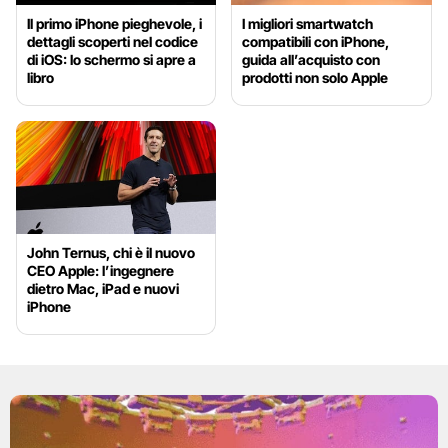
Il primo iPhone pieghevole, i
I migliori smartwatch
dettagli scoperti nel codice
compatibili con iPhone,
di iOS: lo schermo si apre a
guida all’acquisto con
libro
prodotti non solo Apple
John Ternus, chi è il nuovo
CEO Apple: l’ingegnere
dietro Mac, iPad e nuovi
iPhone