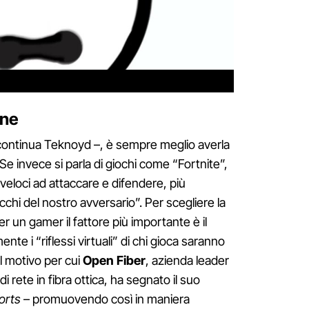
one
 continua Teknoyd –, è sempre meglio averla
e invece si parla di giochi come “Fortnite”,
 veloci ad attaccare e difendere, più
cchi del nostro avversario”. Per scegliere la
r un gamer il fattore più importante è il
nte i “riflessi virtuali” di chi gioca saranno
il motivo per cui
Open Fiber
, azienda leader
i rete in fibra ottica, ha segnato il suo
orts
– promuovendo così in maniera