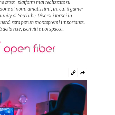
ne cross-platform mai realizzate su
azione di nomi amatissimi, tra cui il gamer
nity di YouTube. Diversi i tornei in
venerdì sera per un montepremi importante.
 della rete, iscriviti e poi spacca.