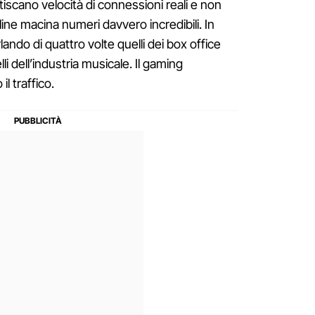
tiscano velocità di connessioni reali e non
ine macina numeri davvero incredibili. In
lando di quattro volte quelli dei box office
li dell’industria musicale. Il gaming
il traffico.