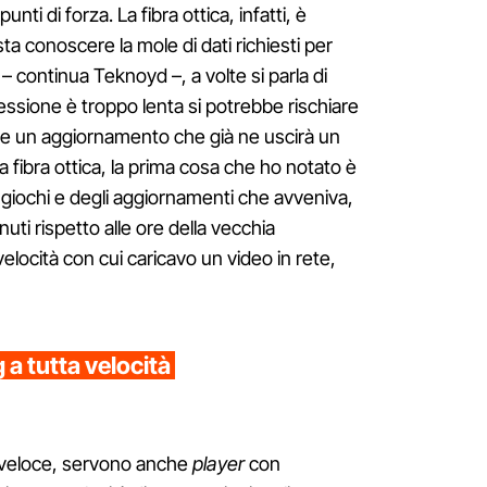
unti di forza. La fibra ottica, infatti, è
a conoscere la mole di dati richiesti per
– continua Teknoyd –, a volte si parla di
nessione è troppo lenta si potrebbe rischiare
are un aggiornamento che già ne uscirà un
a fibra ottica, la prima cosa che ho notato è
i giochi e degli aggiornamenti che avveniva,
nuti rispetto alle ore della vecchia
elocità con cui caricavo un video in rete,
 a tutta velocità
r veloce, servono anche
player
con