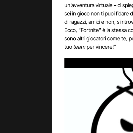
un’avventura virtuale – ci spi
sei in gioco non ti puoi fidar
di ragazzi, amici e non, si ritr
Ecco, “Fortnite” è la stessa co
sono altri giocatori come te, p
tuo
team
per vincere!”