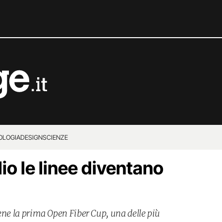
OLOGIA
DESIGN
SCIENZE
io le linee diventano
tiene la prima Open Fiber Cup, una delle più