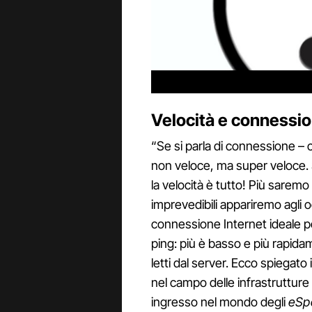
Velocità e connessi
“Se si parla di connessione –
non veloce, ma super veloce. S
la velocità è tutto! Più saremo
imprevedibili appariremo agli o
connessione Internet ideale pe
ping: più è basso e più rapidame
letti dal server. Ecco spiegato 
nel campo delle infrastrutture d
ingresso nel mondo degli
eSp