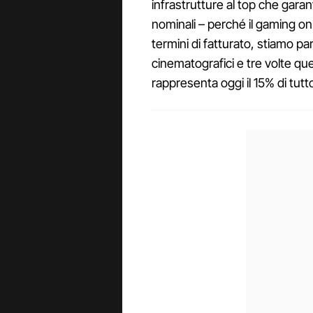
infrastrutture al top che garan
nominali – perché il gaming onl
termini di fatturato, stiamo par
cinematografici e tre volte quel
rappresenta oggi il 15% di tutto 