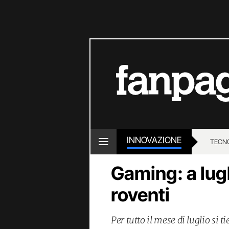
INNOVAZIONE
TECN
Gaming: a lugl
roventi
Per tutto il mese di luglio si 