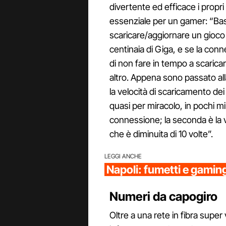
divertente ed efficace i propri p
essenziale per un gamer: “Bast
scaricare/aggiornare un gioco 
centinaia di Giga, e se la con
di non fare in tempo a scaric
altro. Appena sono passato all
la velocità di scaricamento de
quasi per miracolo, in pochi mi
connessione; la seconda è la v
che è diminuita di 10 volte”.
LEGGI ANCHE
Napoli: fumetti e gaming
Numeri da capogiro
Oltre a una rete in fibra supe