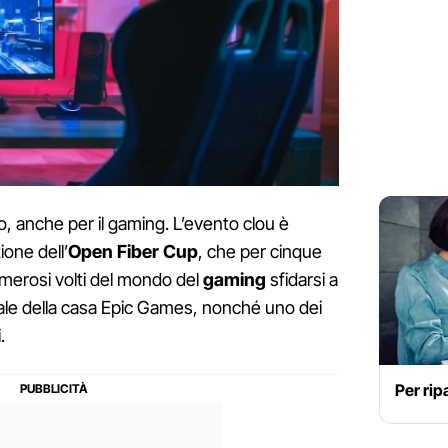
, anche per il gaming. L’evento clou è
ione dell’
Open Fiber Cup
, che per cinque
umerosi volti del mondo del
gaming
sfidarsi a
le della casa Epic Games, nonché uno dei
.
Per rip