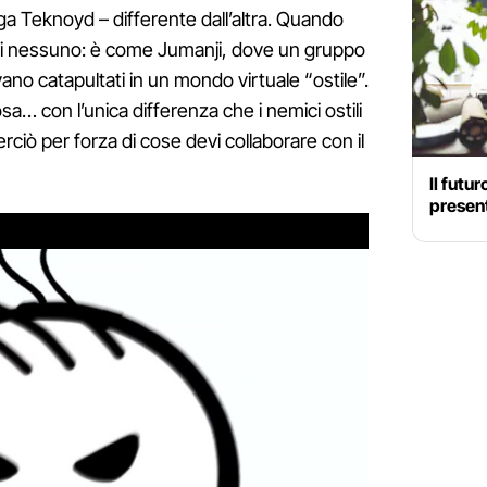
ega Teknoyd – differente dall’altra. Quando
e di nessuno: è come Jumanji, dove un gruppo
ovano catapultati in un mondo virtuale “ostile”.
sa… con l’unica differenza che i nemici ostili
erciò per forza di cose devi collaborare con il
Il futu
presen