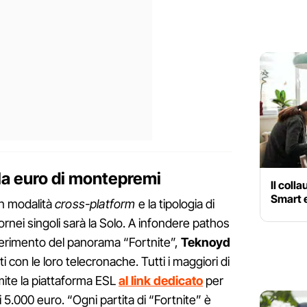
la euro di montepremi
Il coll
Smart 
in modalità
cross-platform
e la tipologia di
tornei singoli sarà la Solo. A infondere pathos
ferimento del panorama “Fortnite”,
Teknoyd
i con le loro telecronache. Tutti i maggiori di
amite la piattaforma ESL
al link dedicato
per
.000 euro. “Ogni partita di “Fortnite” è