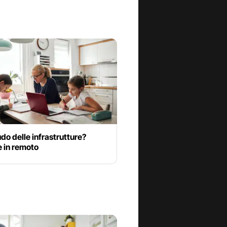
audo delle infrastrutture?
e in remoto