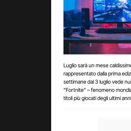
Luglio sarà un mese caldissimo
rappresentato dalla prima ediz
settimane dal 3 luglio vede n
“Fortnite” – fenomeno mondia
titoli più giocati degli ultimi anni