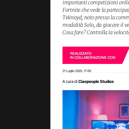
importanti competizioni onli
Fortnite che vede la partecip
Teknoyd, noto presso la commu
modalità Solo, da giocare il 
Cosa fare? Controlla la velocità
21 Luglio 2020
17:00
,
A cura di
Ciaopeople Studios