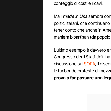
conteggio di costi e ricavi.
Ma il
made in Usa
sembra conti
politici italiani, che continuan
tener conto che anche in Amer
maniera bipartisan (da popolo 
L'ultimo esempio è davvero e
Congresso degli Stati Uniti ha
discussione sul
SOPA
, il dise
le furibonde proteste di mezz
prova a far passare una leg