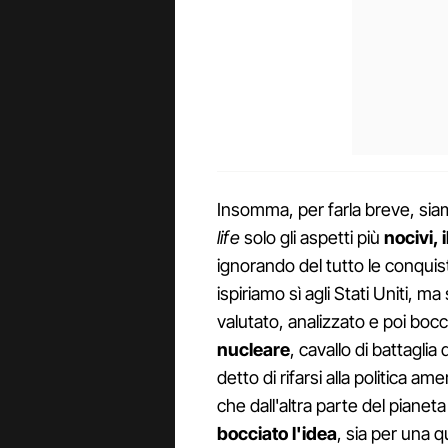
Insomma, per farla breve, siam
life
solo gli aspetti più
nocivi, 
ignorando del tutto le conquiste 
ispiriamo sì agli Stati Uniti, m
valutato, analizzato e poi bo
nucleare
, cavallo di battagli
detto di rifarsi alla politica a
che dall'altra parte del pianet
bocciato l'idea
, sia per una 