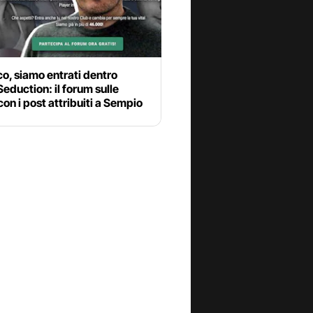
o, siamo entrati dentro
 Seduction: il forum sulle
on i post attribuiti a Sempio