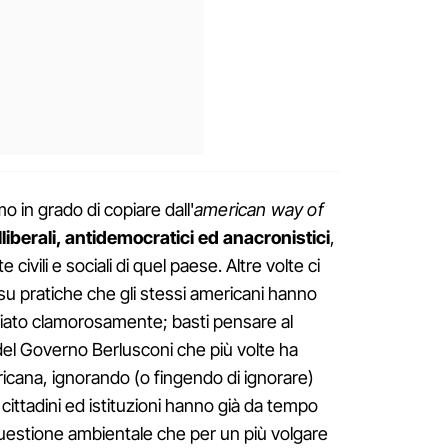
o in grado di copiare dall'
american way of
illiberali, antidemocratici ed anacronistici
,
civili e sociali di quel paese. Altre volte ci
a su pratiche che gli stessi americani hanno
cciato clamorosamente; basti pensare al
a del Governo Berlusconi che più volte ha
mericana, ignorando (o fingendo di ignorare)
a cittadini ed istituzioni hanno già da tempo
questione ambientale che per un più volgare