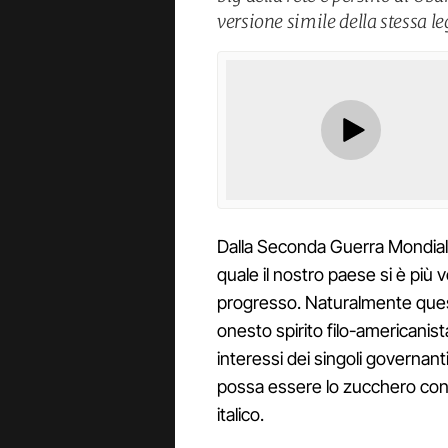
versione simile della stessa le
Dalla Seconda Guerra Mondiale
quale il nostro paese si è più 
progresso. Naturalmente ques
onesto spirito filo-americanist
interessi dei singoli governanti,
possa essere lo zucchero con il 
italico.