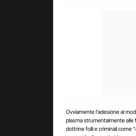
Ovviamente l'adesione al model
plasma strumentalmente alle fin
dottrine folli e criminali come “