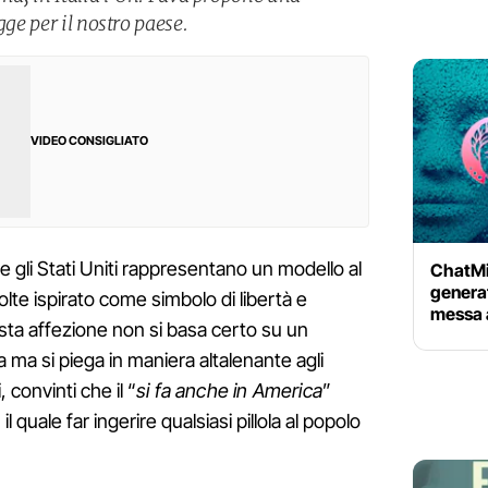
gge per il nostro paese.
VIDEO CONSIGLIATO
 gli Stati Uniti rappresentano un modello al
ChatMin
generat
volte ispirato come simbolo di libertà e
messa 
ta affezione non si basa certo su un
a ma si piega in maniera altalenante agli
 convinti che il “
si fa anche in America
”
quale far ingerire qualsiasi pillola al popolo