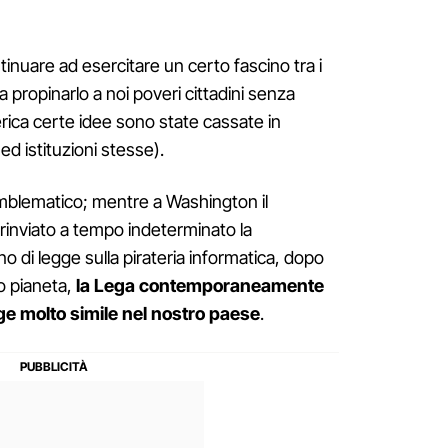
nuare ad esercitare un certo fascino tra i
o a propinarlo a noi poveri cittadini senza
ica certe idee sono state cassate in
ed istituzioni stesse).
mblematico; mentre a Washington il
 rinviato a tempo indeterminato la
gno di legge sulla pirateria informatica, dopo
o pianeta,
la Lega contemporaneamente
ge molto simile nel nostro paese
.