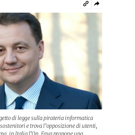
etto di legge sulla pirateria informatica
 sostenitori e trova l’opposizione di utenti,
ama, in Italia l’On. Fava propone una