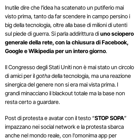
Inutile dire che l'idea ha scatenato un putiferio mai
visto prima, tanto da far scendere in campo persino i
big della tecnologia, oltre alla base di milioni di utenti
sul piede di guerra. Si parla addirittura di
uno sciopero
generale della rete, con la chiusura di Facebook,
Google e Wikipedia per un intero giorno
.
Il Congresso degli Stati Uniti non è mai stato un circolo
di amici per il
gotha
della tecnologia, ma una reazione
sinergica del genere non si era mai vista prima. I
grandi minacciano il blackout totale ma la base non
resta certo a guardare.
Post di protesta e avatar con il testo “
STOP SOPA
”
impazzano nei social network e la protesta sbarca
anche nel mondo reale, con l'omonima app per