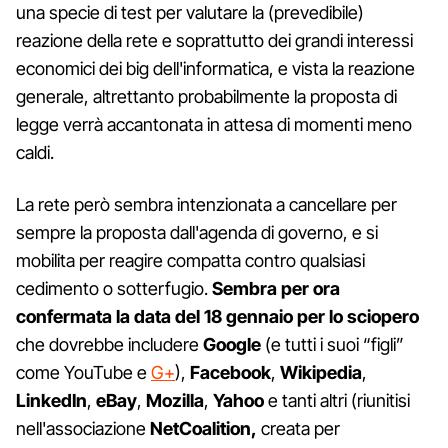
una specie di test per valutare la (prevedibile)
reazione della rete e soprattutto dei grandi interessi
economici dei big dell'informatica, e vista la reazione
generale, altrettanto probabilmente la proposta di
legge verrà accantonata in attesa di momenti meno
caldi.
La rete però sembra intenzionata a cancellare per
sempre la proposta dall'agenda di governo, e si
mobilita per reagire compatta contro qualsiasi
cedimento o sotterfugio.
Sembra per ora
confermata la data del 18 gennaio per lo sciopero
che dovrebbe includere
Google
(e tutti i suoi “figli”
come YouTube e
G+
),
Facebook
,
Wikipedia
,
LinkedIn
,
eBay
,
Mozilla
,
Yahoo
e tanti altri (riunitisi
nell'associazione
NetCoalition,
creata per