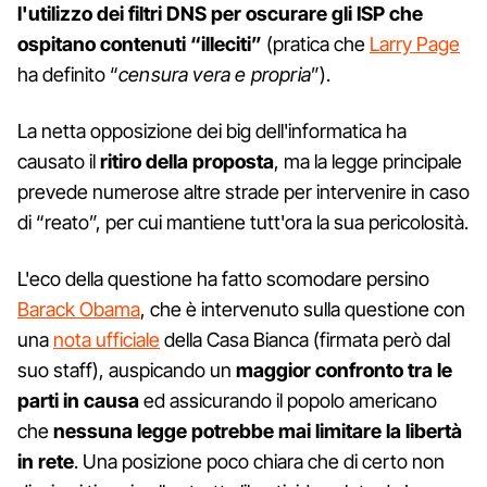
l'utilizzo dei filtri DNS per oscurare gli ISP che
ospitano contenuti “illeciti”
(pratica che
Larry Page
ha definito “
censura vera e propria
”).
La netta opposizione dei big dell'informatica ha
causato il
ritiro della proposta
, ma la legge principale
prevede numerose altre strade per intervenire in caso
di “reato”, per cui mantiene tutt'ora la sua pericolosità.
L'eco della questione ha fatto scomodare persino
Barack Obama
, che è intervenuto sulla questione con
una
nota ufficiale
della Casa Bianca (firmata però dal
suo staff), auspicando un
maggior confronto tra le
parti in causa
ed assicurando il popolo americano
che
nessuna legge potrebbe mai limitare la libertà
in rete
. Una posizione poco chiara che di certo non