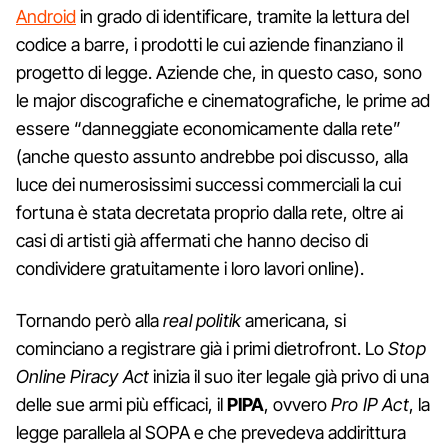
Android
in grado di identificare, tramite la lettura del
codice a barre, i prodotti le cui aziende finanziano il
progetto di legge. Aziende che, in questo caso, sono
le major discografiche e cinematografiche, le prime ad
essere “danneggiate economicamente dalla rete”
(anche questo assunto andrebbe poi discusso, alla
luce dei numerosissimi successi commerciali la cui
fortuna è stata decretata proprio dalla rete, oltre ai
casi di artisti già affermati che hanno deciso di
condividere gratuitamente i loro lavori online).
Tornando però alla
real politik
americana, si
cominciano a registrare già i primi dietrofront. Lo
Stop
Online Piracy Act
inizia il suo iter legale già privo di una
delle sue armi più efficaci, il
PIPA
, ovvero
Pro IP Act
, la
legge parallela al SOPA e che prevedeva addirittura