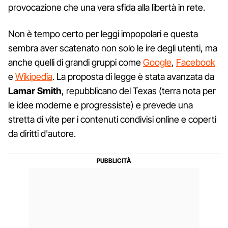
provocazione che una vera sfida alla libertà in rete.
Non è tempo certo per leggi impopolari e questa
sembra aver scatenato non solo le ire degli utenti, ma
anche quelli di grandi gruppi come
Google
,
Facebook
e
Wikipedia
. La proposta di legge è stata avanzata da
Lamar Smith
, repubblicano del Texas (terra nota per
le idee moderne e progressiste) e prevede una
stretta di vite per i contenuti condivisi online e coperti
da diritti d'autore.