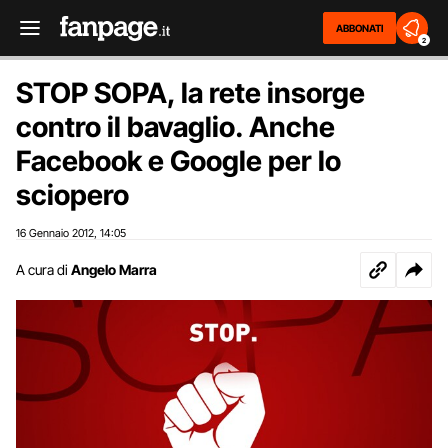
ABBONATI
2
STOP SOPA, la rete insorge
contro il bavaglio. Anche
Facebook e Google per lo
sciopero
16 Gennaio 2012
14:05
,
A cura di
Angelo Marra