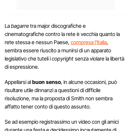
La
bagarre
tra major discografiche e
cinematografiche contro la rete è vecchia quanto la
rete stessa e nessun Paese,
compresa l'Italia
,
sembra essere riuscito a munirsi di un apparato
legislativo che tuteli i
copyright
senza violare la libertà
di espressione.
Appellarsi al
buon senso
, in alcune occasioni, può
risultare utile dinnanzi a questioni di difficile
risoluzione, ma la proposta di Smith non sembra
affatto tener conto di questo assunto.
Se ad esempio registrassimo un video con gli amici
durante una festa e decidessimo incautamente di