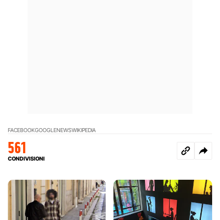
FACEBOOK
GOOGLE
NEWS
WIKIPEDIA
561
CONDIVISIONI