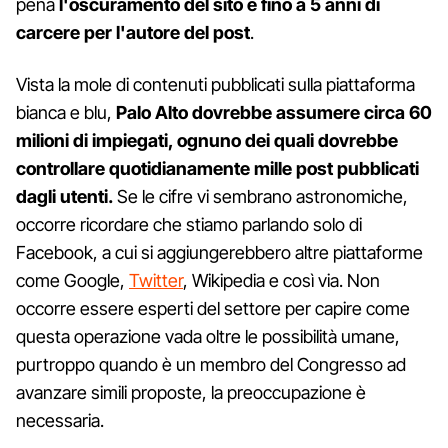
pena
l'oscuramento del sito e fino a 5 anni di
carcere per l'autore del post
.
Vista la mole di contenuti pubblicati sulla piattaforma
bianca e blu,
Palo Alto dovrebbe assumere circa 60
milioni di impiegati, ognuno dei quali dovrebbe
controllare quotidianamente mille post pubblicati
dagli utenti.
Se le cifre vi sembrano astronomiche,
occorre ricordare che stiamo parlando solo di
Facebook, a cui si aggiungerebbero altre piattaforme
come Google,
Twitter
, Wikipedia e così via. Non
occorre essere esperti del settore per capire come
questa operazione vada oltre le possibilità umane,
purtroppo quando è un membro del Congresso ad
avanzare simili proposte, la preoccupazione è
necessaria.