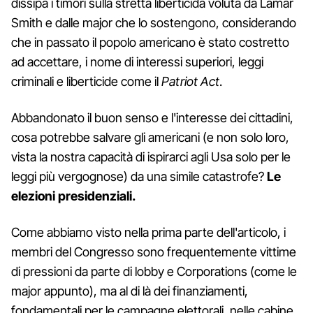
dissipa i timori sulla stretta liberticida voluta da Lamar
Smith e dalle major che lo sostengono, considerando
che in passato il popolo americano è stato costretto
ad accettare, i nome di interessi superiori, leggi
criminali e liberticide come il
Patriot Act
.
Abbandonato il buon senso e l'interesse dei cittadini,
cosa potrebbe salvare gli americani (e non solo loro,
vista la nostra capacità di ispirarci agli Usa solo per le
leggi più vergognose) da una simile catastrofe?
Le
elezioni presidenziali.
Come abbiamo visto nella prima parte dell'articolo, i
membri del Congresso sono frequentemente vittime
di pressioni da parte di lobby e Corporations (come le
major appunto), ma al di là dei finanziamenti,
fondamentali per le campagne elettorali, nelle cabine