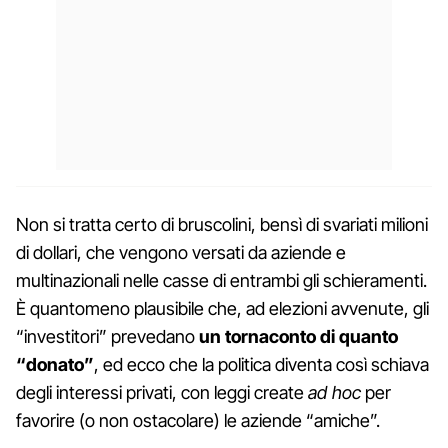
Non si tratta certo di bruscolini, bensì di svariati milioni
di dollari, che vengono versati da aziende e
multinazionali nelle casse di entrambi gli schieramenti.
È quantomeno plausibile che, ad elezioni avvenute, gli
“investitori” prevedano
un tornaconto di quanto
“donato”
, ed ecco che la politica diventa così schiava
degli interessi privati, con leggi create
ad hoc
per
favorire (o non ostacolare) le aziende “amiche”.