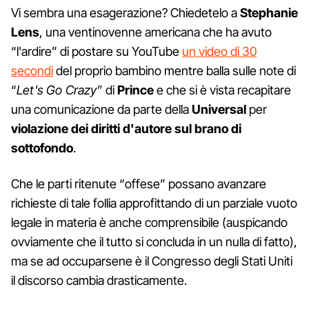
Vi sembra una esagerazione? Chiedetelo a
Stephanie
Lens
, una ventinovenne americana che ha avuto
“l'ardire” di postare su YouTube
un video di 30
secondi
del proprio bambino mentre balla sulle note di
“
Let's Go Crazy
” di
Prince
e che si è vista recapitare
una comunicazione da parte della
Universal
per
violazione dei diritti d'autore sul brano di
sottofondo
.
Che le parti ritenute “offese” possano avanzare
richieste di tale follia approfittando di un parziale vuoto
legale in materia è anche comprensibile (auspicando
ovviamente che il tutto si concluda in un nulla di fatto),
ma se ad occuparsene è il Congresso degli Stati Uniti
il discorso cambia drasticamente.