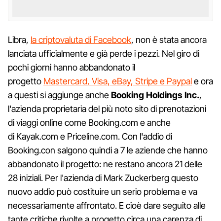
Libra,
la criptovaluta di Facebook
, non è stata ancora
lanciata ufficialmente e già perde i pezzi. Nel giro di
pochi giorni hanno abbandonato il
progetto
Mastercard, Visa, eBay, Stripe e Paypal
e ora
a questi si aggiunge anche
Booking Holdings Inc.
,
l'azienda proprietaria del più noto sito di prenotazioni
di viaggi online come Booking.com e anche
di Kayak.com e Priceline.com. Con l'addio di
Booking.con salgono quindi a 7 le aziende che hanno
abbandonato il progetto: ne restano ancora 21 delle
28 iniziali. Per l'azienda di Mark Zuckerberg questo
nuovo addio può costituire un serio problema e va
necessariamente affrontato. E cioè dare seguito alle
tante critiche rivolte a progetto circa una carenza di