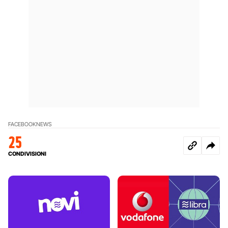
FACEBOOK
NEWS
25
CONDIVISIONI