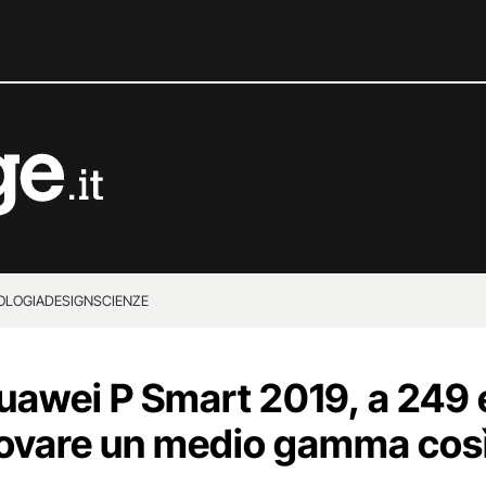
OLOGIA
DESIGN
SCIENZE
awei P Smart 2019, a 249 
rovare un medio gamma cos