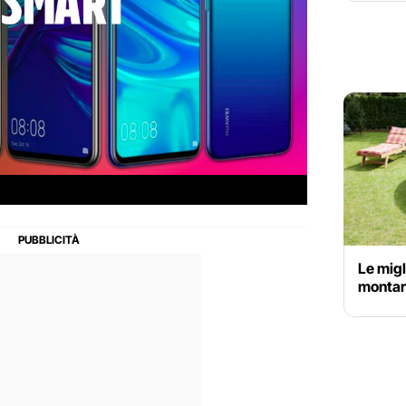
Le migl
montare