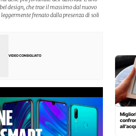
el design, che trae il massimo dal nuovo
 leggermente frenato dalla presenza di soli
VIDEO CONSIGLIATO
Miglior
confron
all’acq