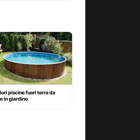
iori piscine fuori terra da
 in giardino