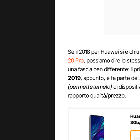
Se il 2018 per Huawei si è chiu
20 Pro
, possiamo dire lo stess
una fascia ben differente: il 
2019
, appunto, e fa parte dell
(permettetemelo)
di dispositi
rapporto qualità/prezzo.
Huaw
3Gb