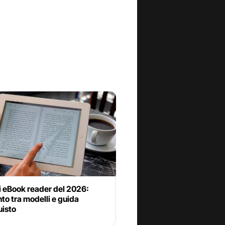
i eBook reader del 2026:
to tra modelli e guida
uisto