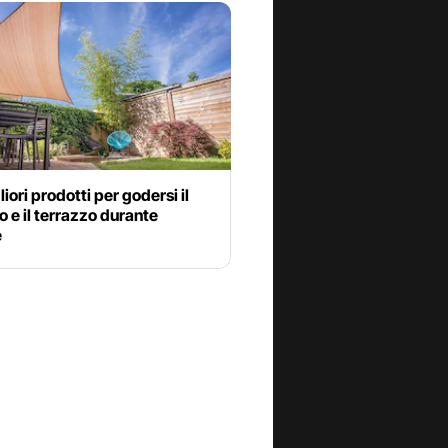
liori prodotti per godersi il
o e il terrazzo durante
e