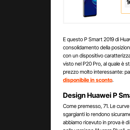
1
E questo P Smart 2019 di Huaw
consolidamento della posizion
con un dispositivo caratterizz
visto nel P20 Pro, al quale è 
prezzo molto interessante: pa
disponibile in sconto
.
Design Huawei P Sm
Come premesso, 71. Le curve so
sgargianti lo rendono sicuram
abbiamo ricevuto in prova è di