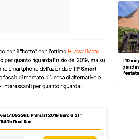
so con il "botto" con l'ottimo
Huawei Mate
o per quanto riguarda l'inizio del 2019, ma su
I 10 mig
giardin
primo smartphone dell'azienda è il
P Smart
l’estat
a fascia di mercato più ricca di alternative e
vi interessanti per quanto riguarda il
ei 51093GND P Smart 2019 Nero 6.21"
/64Gb Dual Sim