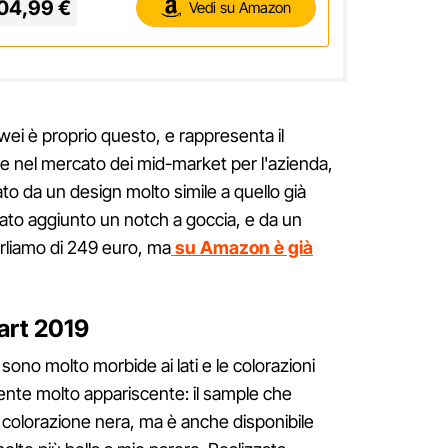
04,99 €
Vedi su Amazon
ei è proprio questo, e rappresenta il
e nel mercato dei mid-market per l'azienda,
ato da un design molto simile a quello già
stato aggiunto un notch a goccia, e da un
rliamo di 249 euro, ma
su Amazon è già
art 2019
no molto morbide ai lati e le colorazioni
ente molto appariscente: il sample che
 colorazione nera, ma è anche disponibile