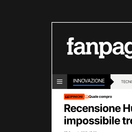
INNOVAZIONE
TECN
Quale compro
OPINIONI
Recensione Hu
impossibile t