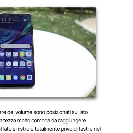
ciere del volume sono posizionati sul lato
n'altezza molto comoda da raggiungere
ato sinistro è totalmente privo di tasti e nel