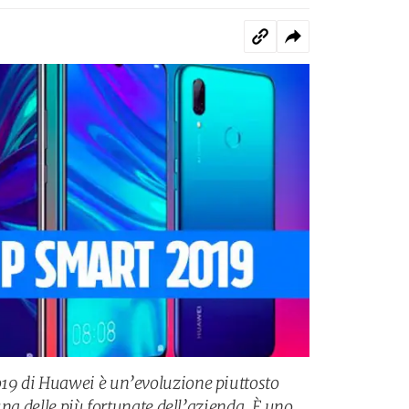
19 di Huawei è un’evoluzione piuttosto
una delle più fortunate dell’azienda. È uno