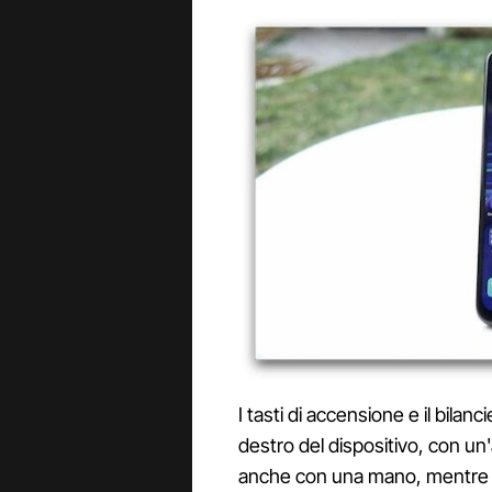
I tasti di accensione e il bilan
destro del dispositivo, con u
anche con una mano, mentre il l