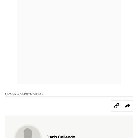
NEWS
RECENSIONI
VIDEO
Dario Caliendo