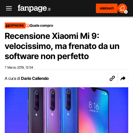
ABBONATI
2
Quale compro
OPINIONI
Recensione Xiaomi Mi 9:
velocissimo, ma frenato da un
software non perfetto
7 Marzo 2019
12:54
,
A cura di
Dario Caliendo