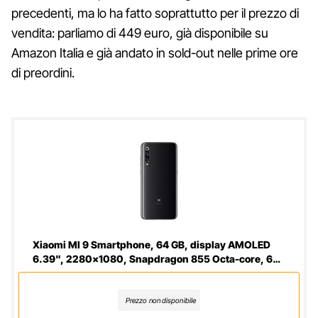
precedenti, ma lo ha fatto soprattutto per il prezzo di
vendita: parliamo di 449 euro, già disponibile su
Amazon Italia e già andato in sold-out nelle prime ore
di preordini.
Xiaomi MI 9 Smartphone, 64 GB, display AMOLED
6.39", 2280x1080, Snapdragon 855 Octa-core, 6
GB RAM, Tripla Fotocamera 48+16+12 MP, Nero
Onice [Versione italiana]
Prezzo non disponibile