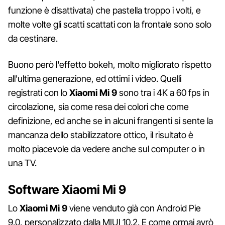
funzione è disattivata) che pastella troppo i volti, e
molte volte gli scatti scattati con la frontale sono solo
da cestinare.
Buono però l'effetto bokeh, molto migliorato rispetto
all'ultima generazione, ed ottimi i video. Quelli
registrati con lo
Xiaomi Mi 9
sono tra i 4K a 60 fps in
circolazione, sia come resa dei colori che come
definizione, ed anche se in alcuni frangenti si sente la
mancanza dello stabilizzatore ottico, il risultato è
molto piacevole da vedere anche sul computer o in
una TV.
Software Xiaomi Mi 9
Lo
Xiaomi Mi 9
viene venduto già con Android Pie
9.0, personalizzato dalla MIUI 10.2. E come ormai avrò