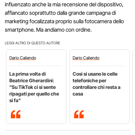
influenzato anche la mia recensione del dispositivo,
affiancato soprattutto dalla grande campagna di
marketing focalizzata proprio sulla fotocamera dello
smartphone. Ma andiamo con ordine.
LEGGI ALTRO DI QUESTO AUTORE
Dario
Caliendo
Dario
Caliendo
La prima volta di
Così si usano le celle
Beatrice Gherardini:
telefoniche per
"Su TikTok ci si sente
controllare chi resta a
ripagati per quello che
casa
si fa"