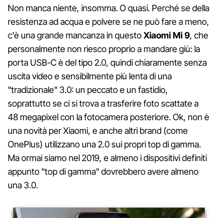
Non manca niente, insomma. O quasi. Perché se della
resistenza ad acqua e polvere se ne può fare a meno,
c'è una grande mancanza in questo
Xiaomi Mi 9
, che
personalmente non riesco proprio a mandare giù: la
porta USB-C è del tipo 2.0, quindi chiaramente senza
uscita video e sensibilmente più lenta di una
"tradizionale" 3.0: un peccato e un fastidio,
soprattutto se ci si trova a trasferire foto scattate a
48 megapixel con la fotocamera posteriore. Ok, non è
una novità per Xiaomi, e anche altri brand (come
OnePlus) utilizzano una 2.0 sui propri top di gamma.
Ma ormai siamo nel 2019, e almeno i dispositivi definiti
appunto "top di gamma" dovrebbero avere almeno
una 3.0.