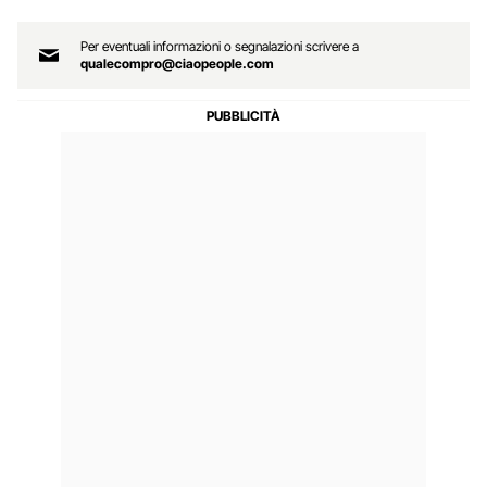
Per eventuali informazioni o segnalazioni scrivere a
qualecompro@ciaopeople.com