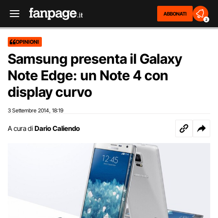
ABBONATI
2
OPINIONI
Samsung presenta il Galaxy
Note Edge: un Note 4 con
display curvo
3 Settembre 2014
18:19
,
A cura di
Dario Caliendo