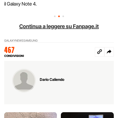
il Galaxy Note 4.
Continua a leggere su Fanpage.it
GALAXY
NEWS
SAMSUNG
467
CONDIVISIONI
Dario Caliendo