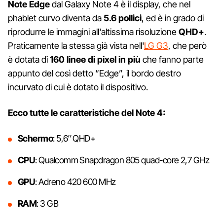
Note Edge
dal Galaxy Note 4 è il display, che nel
phablet curvo diventa da
5.6 pollici
, ed è in grado di
riprodurre le immagini all'altissima risoluzione
QHD+
.
Praticamente la stessa già vista nell'
LG G3
, che però
è dotata di
160 linee di pixel in più
che fanno parte
appunto del così detto “Edge”, il bordo destro
incurvato di cui è dotato il dispositivo.
Ecco tutte le caratteristiche del Note 4:
Schermo
: 5,6″ QHD+
CPU
: Qualcomm Snapdragon 805 quad-core 2,7 GHz
GPU
: Adreno 420 600 MHz
RAM
: 3 GB