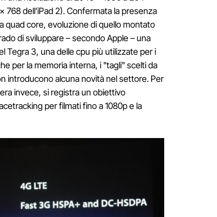
4 x 768 dell’iPad 2). Confermata la presenza
a quad core, evoluzione di quello montato
rado di sviluppare – secondo Apple – una
l Tegra 3, una delle cpu più utilizzate per i
 per la memoria interna, i "tagli" scelti da
 introducono alcuna novità nel settore. Per
ra invece, si registra un obiettivo
etracking per filmati fino a 1080p e la