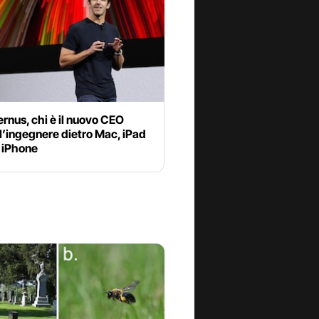
rnus, chi è il nuovo CEO
l’ingegnere dietro Mac, iPad
 iPhone