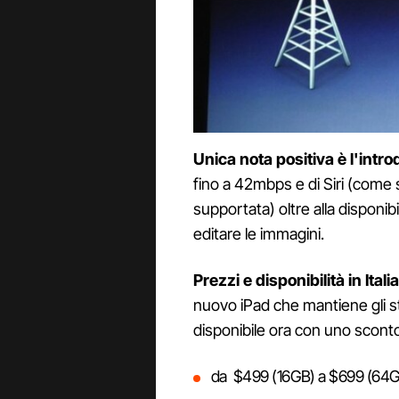
Unica nota positiva è l'int
fino a 42mbps e di Siri (come 
supportata) oltre alla disponibil
editare le immagini.
Prezzi e disponibilità in Italia
nuovo iPad che mantiene gli st
disponibile ora con uno sconto 
da $499 (16GB) a $699 (64GB