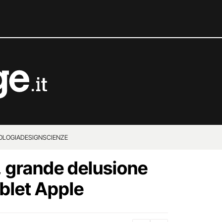
OLOGIA
DESIGN
SCIENZE
 grande delusione
ablet Apple