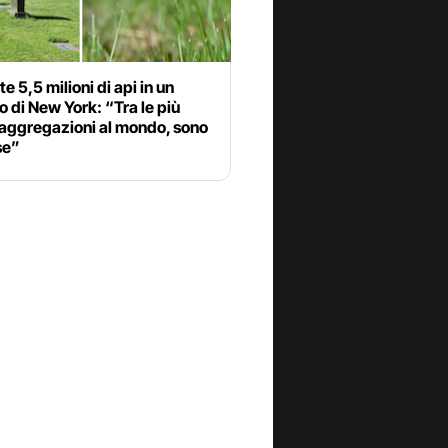
e 5,5 milioni di api in un
o di New York: “Tra le più
 aggregazioni al mondo, sono
se”