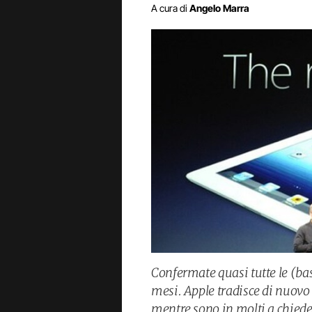
A cura di
Angelo Marra
Confermate quasi tutte le (bas
mesi. Apple tradisce di nuovo 
mentre sono in molti a chiede