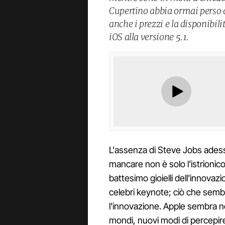
Cupertino abbia ormai perso q
anche i prezzi e la disponibil
iOS alla versione 5.1.
L'assenza di Steve Jobs adess
mancare non è solo l'istrioni
battesimo gioielli dell'innovaz
celebri keynote; ciò che sembr
l'innovazione. Apple sembra n
mondi, nuovi modi di percepire 