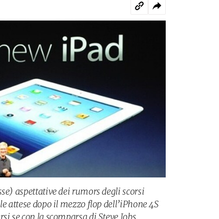
se) aspettative dei rumors degli scorsi
le attese dopo il mezzo flop dell’iPhone 4S
rsi se con la scomparsa di Steve Jobs