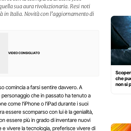
uella sua aura rivoluzionaria. Resi noti
ità in Italia. Novità con l’aggiornamento di
VIDEO CONSIGLIATO
Scopert
che può
non si 
o comincia a farsi sentire davvero. A
co personaggio che in passato ha tenuto a
ione come l'iPhone o l'iPad durante i suoi
a essere scomparso con lui è la genialità,
on essere più in grado di inventare nuovi
e vivere la tecnologia, preferisce vivere di