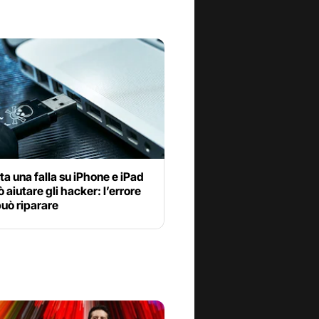
a una falla su iPhone e iPad
 aiutare gli hacker: l’errore
può riparare