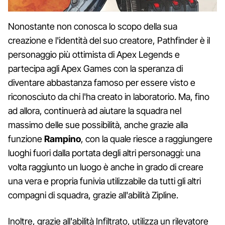
Nonostante non conosca lo scopo della sua
creazione e l'identità del suo creatore, Pathfinder è il
personaggio più ottimista di Apex Legends e
partecipa agli Apex Games con la speranza di
diventare abbastanza famoso per essere visto e
riconosciuto da chi l'ha creato in laboratorio. Ma, fino
ad allora, continuerà ad aiutare la squadra nel
massimo delle sue possibilità, anche grazie alla
funzione
Rampino
, con la quale riesce a raggiungere
luoghi fuori dalla portata degli altri personaggi: una
volta raggiunto un luogo è anche in grado di creare
una vera e propria funivia utilizzabile da tutti gli altri
compagni di squadra, grazie all'abilità Zipline.
Inoltre, grazie all'abilità Infiltrato, utilizza un rilevatore