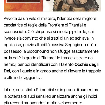
Avvolta da un velo di mistero, l'identità della migliore
cacciatrice di taglie della Frontiera di Titanfall è
sconosciuta. C'è chi pensa sia metà pipistrello, chi
invece sia convinto che si tratti di un'ex schiava. In
ogni caso, grazie all'abilità passiva Segugio di cui è in
possesso, a Bloodhound non sfugge assolutamente
nulla ed è in grado di "fiutare" le tracce lasciate dai
nemici, per poi identificarli con il talento
Occhio degli
Dei
, con il quale è in grado anche di rilevare le trappole
e altri indizi aggiuntivi.
Infine, con Istinto Primordiale è in grado di aumentare
la potenza di suoi sensi ed analizzare anche gli indizi
più recenti muovendosi molto velocemente.