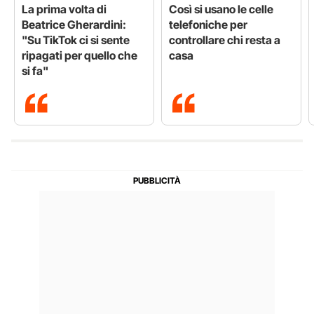
La prima volta di
Così si usano le celle
Beatrice Gherardini:
telefoniche per
"Su TikTok ci si sente
controllare chi resta a
ripagati per quello che
casa
si fa"