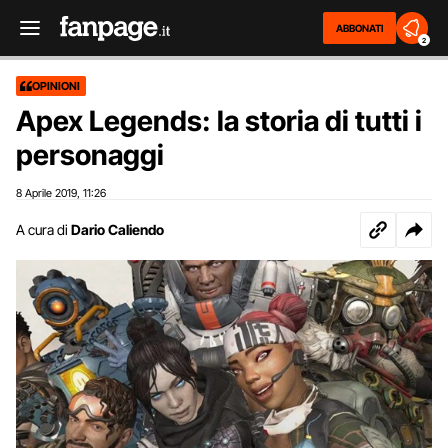
ABBONATI
2
OPINIONI
Apex Legends: la storia di tutti i
personaggi
8 Aprile 2019
11:26
,
A cura di
Dario Caliendo