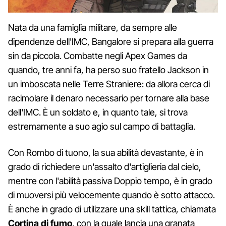
Nata da una famiglia militare, da sempre alle
dipendenze dell'IMC, Bangalore si prepara alla guerra
sin da piccola. Combatte negli Apex Games da
quando, tre anni fa, ha perso suo fratello Jackson in
un imboscata nelle Terre Straniere: da allora cerca di
racimolare il denaro necessario per tornare alla base
dell'IMC. È un soldato e, in quanto tale, si trova
estremamente a suo agio sul campo di battaglia.
Con Rombo di tuono, la sua abilità devastante, è in
grado di richiedere un'assalto d'artiglieria dal cielo,
mentre con l'abilità passiva Doppio tempo, è in grado
di muoversi più velocemente quando è sotto attacco.
È anche in grado di utilizzare una skill tattica, chiamata
Cortina di fumo
, con la quale lancia una granata