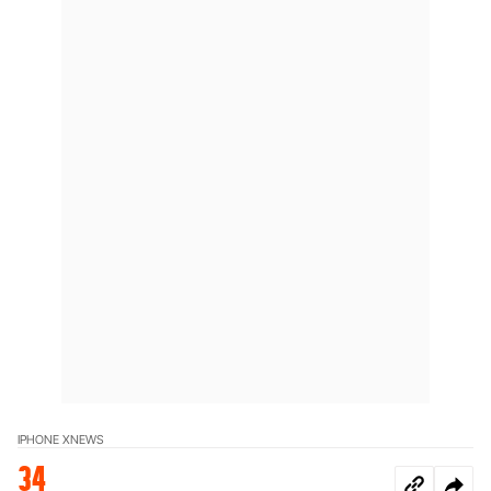
IPHONE X
NEWS
34