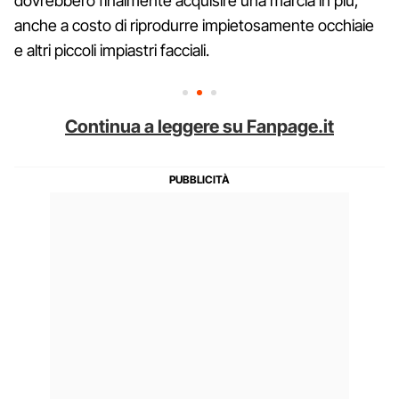
dovrebbero finalmente acquisire una marcia in più,
anche a costo di riprodurre impietosamente occhiaie
e altri piccoli impiastri facciali.
Continua a leggere su Fanpage.it