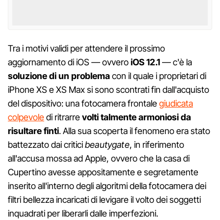
Tra i motivi validi per attendere il prossimo
aggiornamento di iOS — ovvero
iOS 12.1
— c'è la
soluzione di un problema
con il quale i proprietari di
iPhone XS e XS Max si sono scontrati fin dall'acquisto
del dispositivo: una fotocamera frontale
giudicata
colpevole
di ritrarre
volti talmente armoniosi da
risultare finti
. Alla sua scoperta il fenomeno era stato
battezzato dai critici
beautygate
, in riferimento
all'accusa mossa ad Apple, ovvero che la casa di
Cupertino avesse appositamente e segretamente
inserito all'interno degli algoritmi della fotocamera dei
filtri bellezza incaricati di levigare il volto dei soggetti
inquadrati per liberarli dalle imperfezioni.