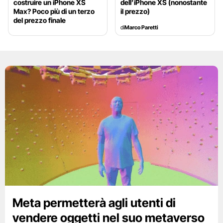
costruire un iPhone XS
dell’iPhone XS (nonostante
Max? Poco più di un terzo
il prezzo)
del prezzo finale
di
Marco Paretti
Meta permetterà agli utenti di
vendere oggetti nel suo metaverso