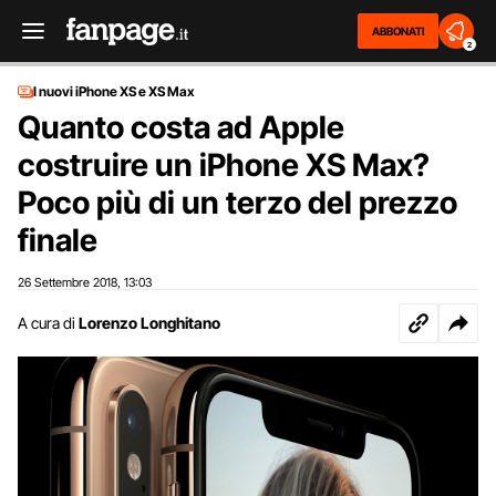
ABBONATI
2
I nuovi iPhone XS e XS Max
Quanto costa ad Apple
costruire un iPhone XS Max?
Poco più di un terzo del prezzo
finale
26 Settembre 2018
13:03
,
A cura di
Lorenzo Longhitano