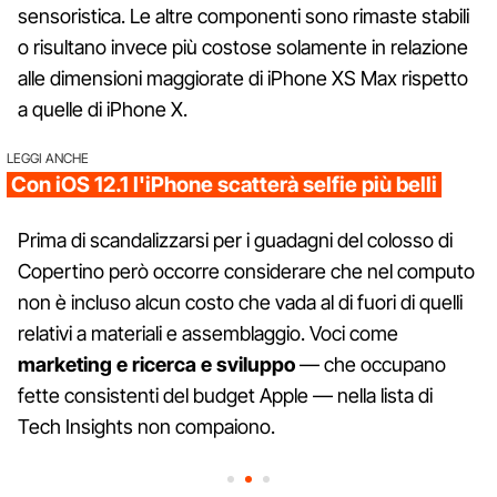
sensoristica. Le altre componenti sono rimaste stabili
o risultano invece più costose solamente in relazione
alle dimensioni maggiorate di iPhone XS Max rispetto
a quelle di iPhone X.
LEGGI ANCHE
Con iOS 12.1 l'iPhone scatterà selfie più belli
Prima di scandalizzarsi per i guadagni del colosso di
Copertino però occorre considerare che nel computo
non è incluso alcun costo che vada al di fuori di quelli
relativi a materiali e assemblaggio. Voci come
marketing e ricerca e sviluppo
— che occupano
fette consistenti del budget Apple — nella lista di
Tech Insights non compaiono.