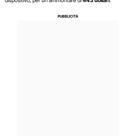
dispositivo, per un ammontare di
443 dollari
.