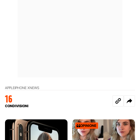
APPLE
IPHONE X
NEWS
16
CONDIVISIONI
OPINIONE