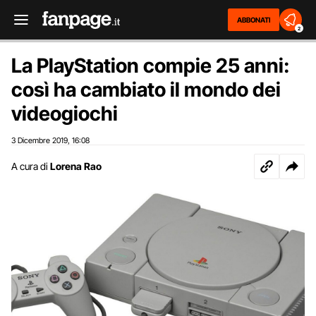
ABBONATI
2
La PlayStation compie 25 anni:
così ha cambiato il mondo dei
videogiochi
3 Dicembre 2019
16:08
,
A cura di
Lorena Rao