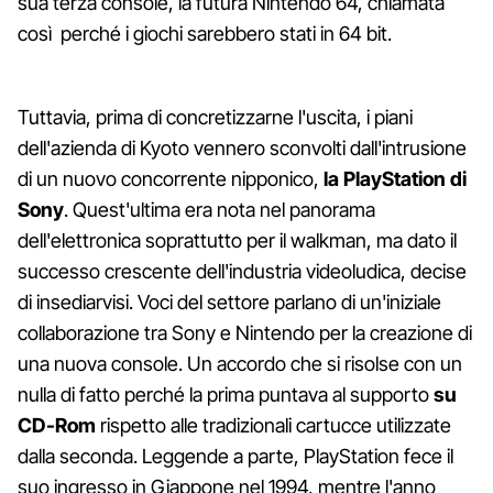
sua terza console, la futura Nintendo 64, chiamata
così perché i giochi sarebbero stati in 64 bit.
Tuttavia, prima di concretizzarne l'uscita, i piani
dell'azienda di Kyoto vennero sconvolti dall'intrusione
di un nuovo concorrente nipponico,
la PlayStation di
Sony
. Quest'ultima era nota nel panorama
dell'elettronica soprattutto per il walkman, ma dato il
successo crescente dell'industria videoludica, decise
di insediarvisi. Voci del settore parlano di un'iniziale
collaborazione tra Sony e Nintendo per la creazione di
una nuova console. Un accordo che si risolse con un
nulla di fatto perché la prima puntava al supporto
su
CD-Rom
rispetto alle tradizionali cartucce utilizzate
dalla seconda. Leggende a parte, PlayStation fece il
suo ingresso in Giappone nel 1994, mentre l'anno