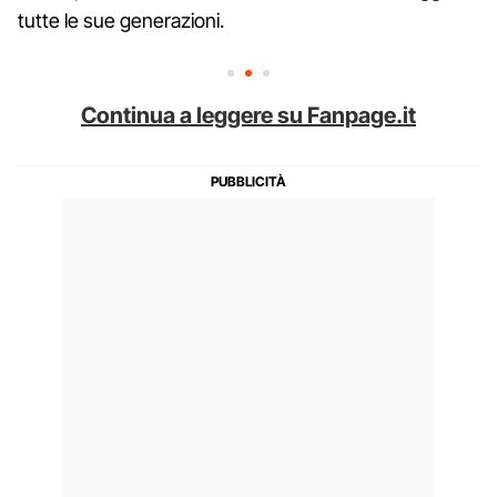
tutte le sue generazioni.
Continua a leggere su Fanpage.it