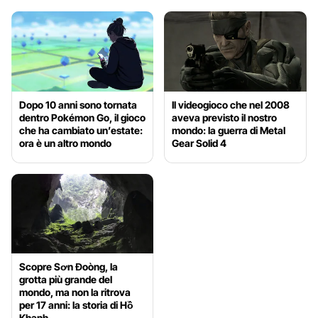
Dopo 10 anni sono tornata
Il videogioco che nel 2008
dentro Pokémon Go, il gioco
aveva previsto il nostro
che ha cambiato un’estate:
mondo: la guerra di Metal
ora è un altro mondo
Gear Solid 4
Scopre Sơn Đoòng, la
grotta più grande del
mondo, ma non la ritrova
per 17 anni: la storia di Hồ
Khanh