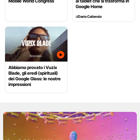
Mobile World Congress
al tablet che si trasforma in
Google Home
di
Dario Caliendo
Abbiamo provato i Vuzix
Blade, gli eredi (spirituali)
dei Google Glass: le nostre
impressioni