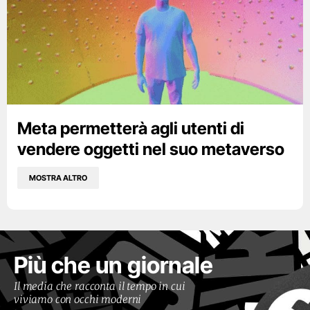
Meta permetterà agli utenti di
vendere oggetti nel suo metaverso
MOSTRA ALTRO
Più che un giornale
Il media che racconta il tempo in cui
viviamo con occhi moderni