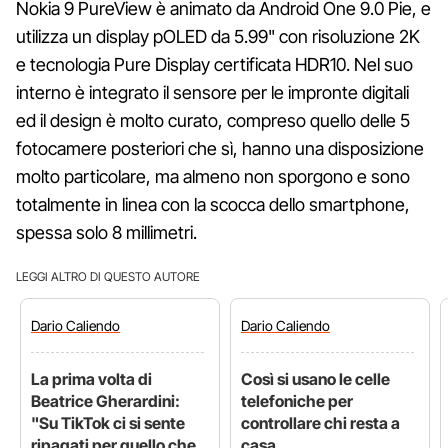
Nokia 9 PureView è animato da Android One 9.0 Pie, e
utilizza un display pOLED da 5.99" con risoluzione 2K
e tecnologia Pure Display certificata HDR10. Nel suo
interno è integrato il sensore per le impronte digitali
ed il design è molto curato, compreso quello delle 5
fotocamere posteriori che sì, hanno una disposizione
molto particolare, ma almeno non sporgono e sono
totalmente in linea con la scocca dello smartphone,
spessa solo 8 millimetri.
LEGGI ALTRO DI QUESTO AUTORE
Dario
Caliendo
Dario
Caliendo
La prima volta di
Così si usano le celle
Beatrice Gherardini:
telefoniche per
"Su TikTok ci si sente
controllare chi resta a
ripagati per quello che
casa