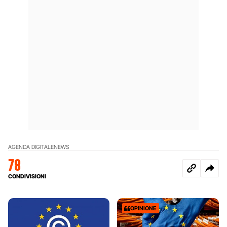
AGENDA DIGITALE
NEWS
78
CONDIVISIONI
OPINIONE