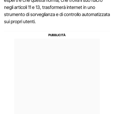
esperti è che questa norma, che trova il suo fulcro
negli articoli 11 e 13, trasformerà internet in uno
strumento di sorveglianza e di controllo automatizzata
sui propri utenti.