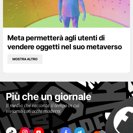
Meta permetterà agli utenti di
vendere oggetti nel suo metaverso
MOSTRA ALTRO
Più che un giornale
Il media che racconta il tempo in cui
viviamo con occhi moderni