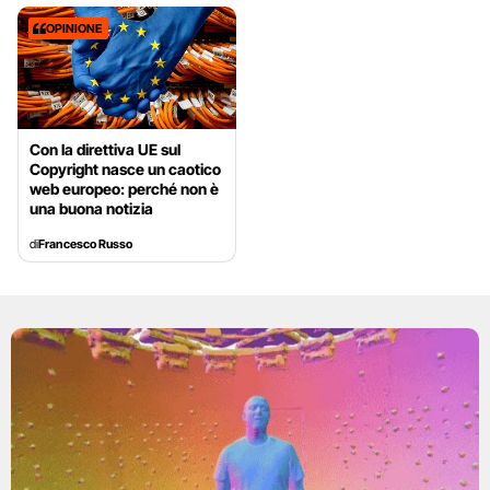
OPINIONE
Con la direttiva UE sul
Copyright nasce un caotico
web europeo: perché non è
una buona notizia
di
Francesco Russo