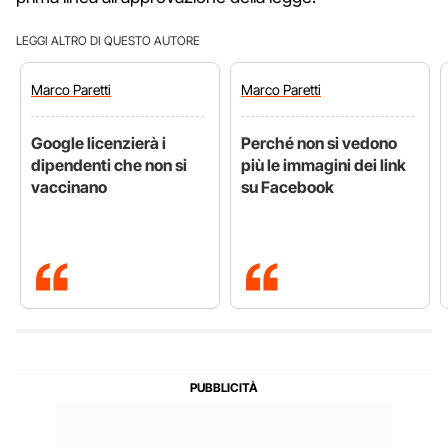
LEGGI ALTRO DI QUESTO AUTORE
Marco
Paretti
Marco
Paretti
Google licenzierà i
Perché non si vedono
dipendenti che non si
più le immagini dei link
vaccinano
su Facebook