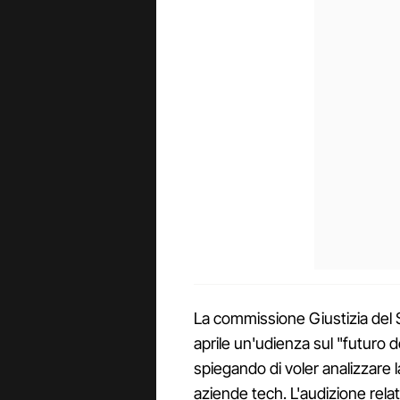
La commissione Giustizia del 
aprile un'udienza sul "futuro de
spiegando di voler analizzare l
aziende tech. L'audizione rela