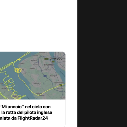
“Mi annoio” nel cielo con
 la rotta del pilota inglese
alata da FlightRadar24