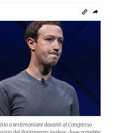
ito a testimoniare davanti al Congresso
invito del Parlamento inglese, dove potrebbe