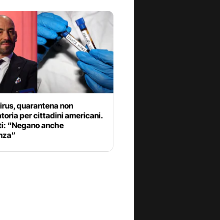
irus, quarantena non
toria per cittadini americani.
ti: “Negano anche
enza”