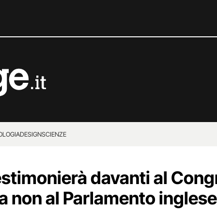
OLOGIA
DESIGN
SCIENZE
stimonierà davanti al Cong
 non al Parlamento inglese