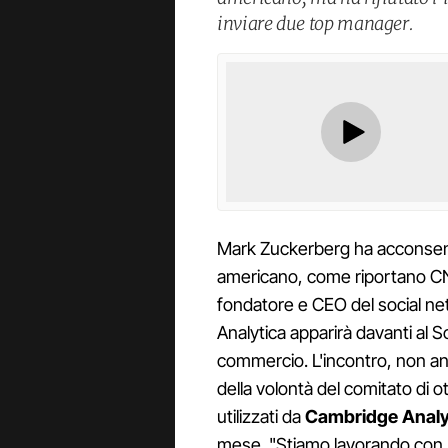
inviare due top manager.
Mark Zuckerberg ha acconsent
americano, come riportano CN
fondatore e CEO del social ne
Analytica apparirà davanti al S
commercio. L'incontro, non an
della volontà del comitato di o
utilizzati da
Cambridge Analy
mese. "Stiamo lavorando con 