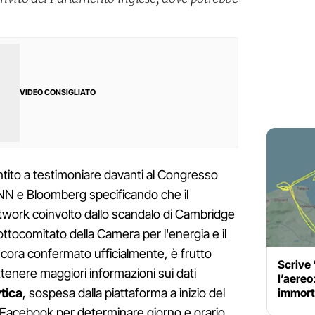
VIDEO CONSIGLIATO
ito a testimoniare davanti al Congresso
N e Bloomberg specificando che il
twork coinvolto dallo scandalo di Cambridge
ottocomitato della Camera per l'energia e il
cora confermato ufficialmente, è frutto
Scrive 
ttenere maggiori informazioni sui dati
l’aereo:
immort
tica
, sospesa dalla piattaforma a inizio del
Facebook per determinare giorno e orario