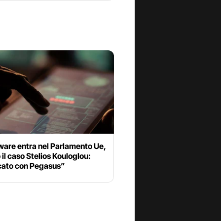
ware entra nel Parlamento Ue,
 il caso Stelios Kouloglou:
cato con Pegasus”