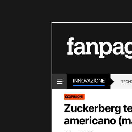
INNOVAZIONE
TECN
OPINIONI
Zuckerberg te
americano (ma