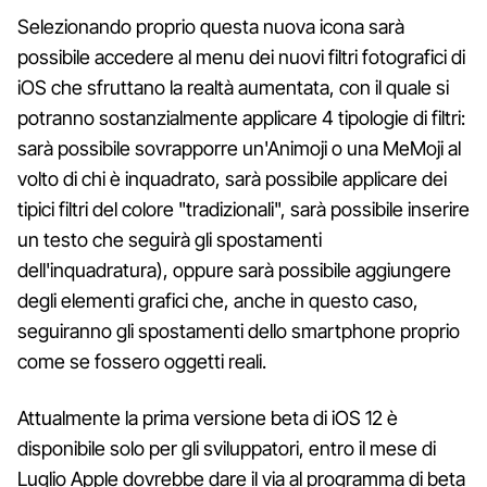
Selezionando proprio questa nuova icona sarà
possibile accedere al menu dei nuovi filtri fotografici di
iOS che sfruttano la realtà aumentata, con il quale si
potranno sostanzialmente applicare 4 tipologie di filtri:
sarà possibile sovrapporre un'Animoji o una MeMoji al
volto di chi è inquadrato, sarà possibile applicare dei
tipici filtri del colore "tradizionali", sarà possibile inserire
un testo che seguirà gli spostamenti
dell'inquadratura), oppure sarà possibile aggiungere
degli elementi grafici che, anche in questo caso,
seguiranno gli spostamenti dello smartphone proprio
come se fossero oggetti reali.
Attualmente la prima versione beta di iOS 12 è
disponibile solo per gli sviluppatori, entro il mese di
Luglio Apple dovrebbe dare il via al programma di beta