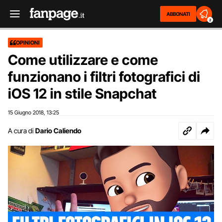
ABBONATI
2
OPINIONI
Come utilizzare e come
funzionano i filtri fotografici di
iOS 12 in stile Snapchat
15 Giugno 2018
13:25
,
A cura di
Dario Caliendo