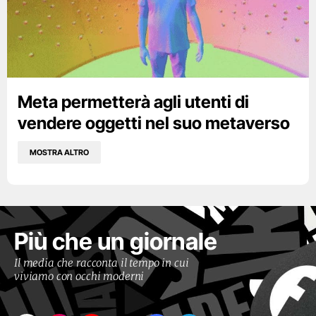
Meta permetterà agli utenti di
vendere oggetti nel suo metaverso
MOSTRA ALTRO
Più che un giornale
Il media che racconta il tempo in cui
viviamo con occhi moderni