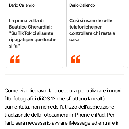
Dario
Caliendo
Dario
Caliendo
La prima volta di
Così si usano le celle
Beatrice Gherardini:
telefoniche per
"Su TikTok ci si sente
controllare chi resta a
ripagati per quello che
casa
si fa"
Come vi anticipavo, la procedura per utilizzare i nuovi
filtri fotografici di iOS 12 che sfruttano la realtà
aumentata, non richiede l'utilizzo dell'applicazione
tradizionale della fotocamera in iPhone e iPad. Per
farlo sarà necessario avviare iMessage ed entrare in