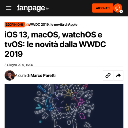
ABBONATI
2
WWDC 2019: le novità di Apple
OPINIONI
iOS 13, macOS, watchOS e
tvOS: le novità dalla WWDC
2019
3 Giugno 2019
16:06
,
A cura di
Marco Paretti