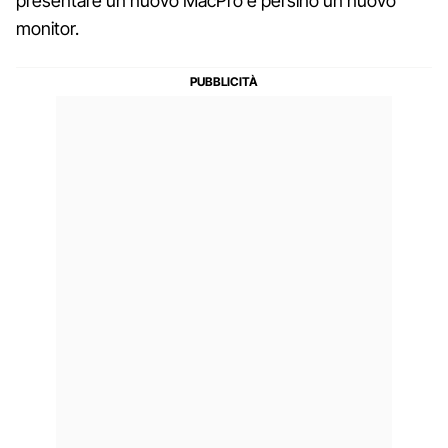
presentare un nuovo MacPro e persino un nuovo
monitor.