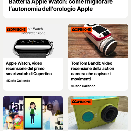
Batteria Apple Watch: come migliorare
l’autonomia dell’orologio Apple
OPINIONE
OPINIONE
Apple Watch, video
TomTom Bandit: video
recensione del primo
recensione della action
smartwatch di Cupertino
camera che capisce i
movimenti
di
Dario Caliendo
di
Dario Caliendo
OPINIONE