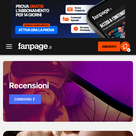
ABBONATI
2
Recensioni
CONDIVIDI