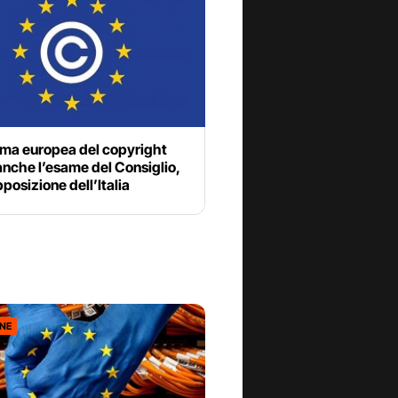
rma europea del copyright
nche l’esame del Consiglio,
pposizione dell’Italia
ONE