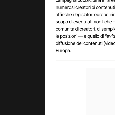
campagna pubblicitaria e l'all
numerosi creatori di contenuti 
affinché i legislatori europei
ri
scopo di eventuali modifich
comunità di creatori, di sempli
le posizioni — è quello di
"evi
diffusione dei contenuti (video
Europa.