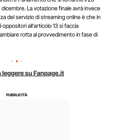
3 dicembre. La votazione finale avrà invece
za del servizio di streaming online è che in
ppositori all'articolo 13 si faccia
ambiare rotta al provvedimento in fase di
 leggere su Fanpage.it