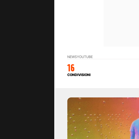
NEWS
YOUTUBE
16
CONDIVISIONI