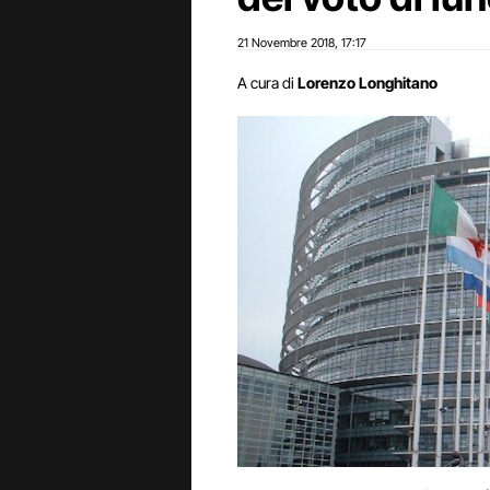
21 Novembre 2018
17:17
,
A cura di
Lorenzo Longhitano