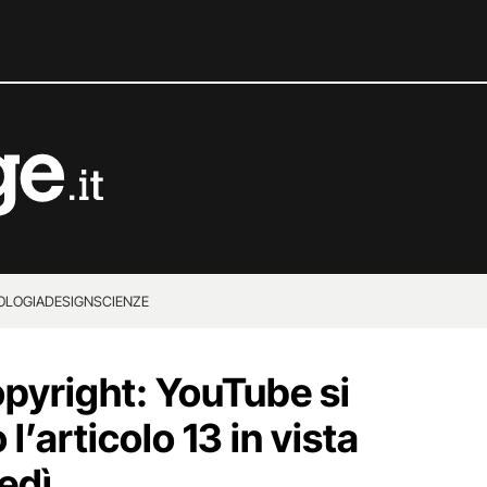
OLOGIA
DESIGN
SCIENZE
opyright: YouTube si
l’articolo 13 in vista
nedì