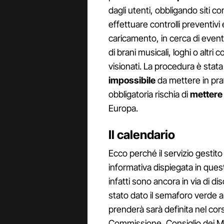
dagli utenti, obbligando siti
effettuare controlli preventivi 
caricamento, in cerca di event
di brani musicali, loghi o altri c
visionati. La procedura è stat
impossibile
da mettere in pra
obbligatoria rischia di
mettere 
Europa.
Il calendario
Ecco perché il servizio gesti
informativa dispiegata in questi
infatti sono ancora in via di d
stato dato il semaforo verde a
prenderà sarà definita nel cor
Commissione, Consiglio dei Min