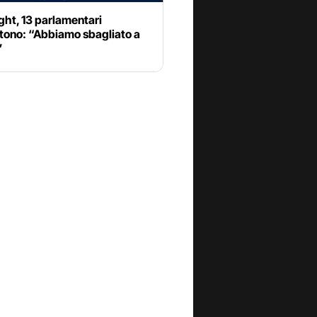
ght, 13 parlamentari
ono: “Abbiamo sbagliato a
”