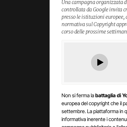
Una campagna organizzata dal
controllata da Google invita cr
presso le istituzioni europee
normativa sul Copyright appro
corso delle prossime settiman
Non si ferma la
battaglia di Y
europea del copyright che il 
settembre. La piattaforma in q
informativa inerente i contenu