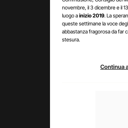
novembre, il 3 dicembre e il 1
luogo a
inizio 2019
. La speran
queste settimane la voce degli o
abbastanza fragorosa da far c
stesura.
Continua a