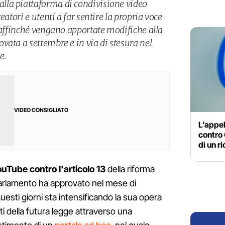
la piattaforma di condivisione video
eatori e utenti a far sentire la propria voce
, affinché vengano apportate modifiche alla
vata a settembre e in via di stesura nel
e.
VIDEO CONSIGLIATO
L’appel
contro
di un r
ouTube contro l'articolo 13
della riforma
parlamento ha approvato nel mese di
uesti giorni sta intensificando la sua opera
ti della futura legge attraverso una