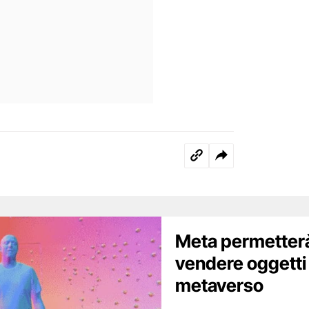
Meta permetterà 
vendere oggetti
metaverso