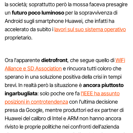
la società; soprattutto però la mossa faceva presagire
un
futuro poco luminoso
per la sopravvivenza di
Android sugli smartphone Huawei, che infatti ha
accelerato da subito i
lavori sul suo sistema operativo
proprietario.
Ora l'apparente
dietrofront
, che segue quello di
WiFi
Alliance e SD Association
e rincuora tutti coloro che
sperano in una soluzione positiva della crisi in tempi
brevi. In realtà però la situazione è
ancora piuttosto
ingarbugliata
: solo poche ore fa
l'IEEE ha assunto
posizioni in controtendenza
con l'ultima decisione
presa da Google, mentre produttori ed ex partner di
Huawei del calibro di Intel e ARM non hanno ancora
rivisto le proprie politiche nei confronti dell'azienda