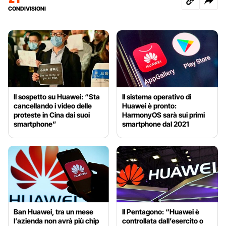
CONDIVISIONI
Il sospetto su Huawei: “Sta
Il sistema operativo di
cancellando i video delle
Huawei è pronto:
proteste in Cina dai suoi
HarmonyOS sarà sui primi
smartphone”
smartphone dal 2021
Ban Huawei, tra un mese
Il Pentagono: “Huawei è
l’azienda non avrà più chip
controllata dall’esercito o