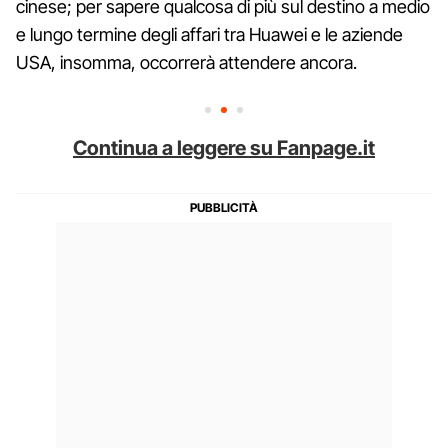
cinese; per sapere qualcosa di più sul destino a medio
e lungo termine degli affari tra Huawei e le aziende
USA, insomma, occorrerà attendere ancora.
Continua a leggere su Fanpage.it