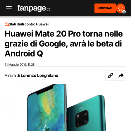
ABBONATI
2
Stati Uniti contro Huawei
Huawei Mate 20 Pro torna nelle
grazie di Google, avrà le beta di
Android Q
31 Maggio 2019
11:35
,
A cura di
Lorenzo Longhitano