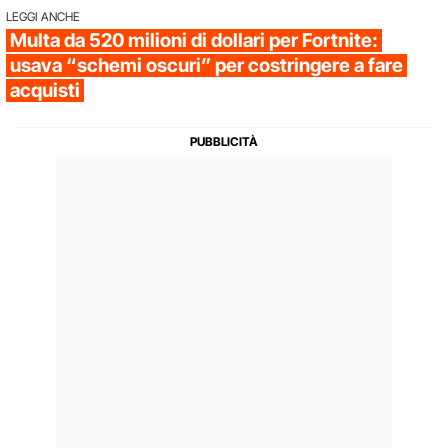
LEGGI ANCHE
Multa da 520 milioni di dollari per Fortnite:
usava “schemi oscuri” per costringere a fare
acquisti