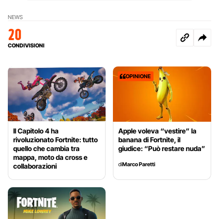
NEWS
20
CONDIVISIONI
OPINIONE
Il Capitolo 4 ha
Apple voleva “vestire” la
rivoluzionato Fortnite: tutto
banana di Fortnite, il
quello che cambia tra
giudice: “Può restare nuda”
mappa, moto da cross e
di
Marco Paretti
collaborazioni