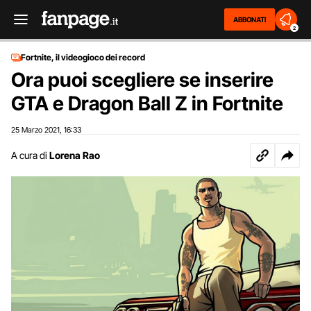
ABBONATI
2
Fortnite, il videogioco dei record
Ora puoi scegliere se inserire
GTA e Dragon Ball Z in Fortnite
25 Marzo 2021
16:33
,
A cura di
Lorena Rao