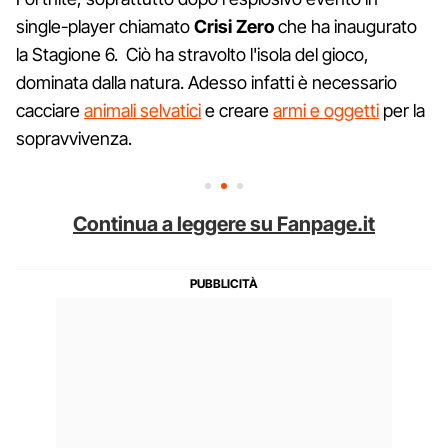
single-player chiamato
Crisi Zero
che ha inaugurato
la Stagione 6. Ciò ha stravolto l'isola del gioco,
dominata dalla natura. Adesso infatti è necessario
cacciare
animali selvatici
e creare
armi e oggetti
per la
sopravvivenza.
Continua a leggere su Fanpage.it