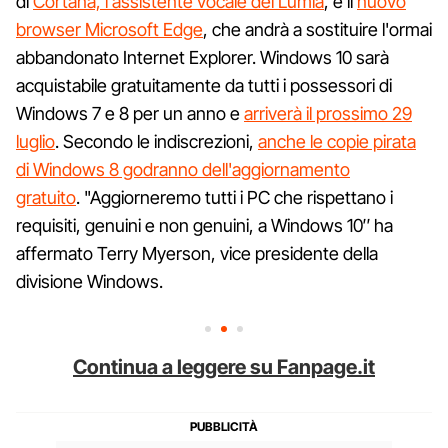
di
Cortana, l'assistente vocale dei Lumia
, e il
nuovo
browser Microsoft Edge
, che andrà a sostituire l'ormai
abbandonato Internet Explorer. Windows 10 sarà
acquistabile gratuitamente da tutti i possessori di
Windows 7 e 8 per un anno e
arriverà il prossimo 29
luglio
. Secondo le indiscrezioni,
anche le copie pirata
di Windows 8 godranno dell'aggiornamento
gratuito
. "Aggiorneremo tutti i PC che rispettano i
requisiti, genuini e non genuini, a Windows 10″ ha
affermato Terry Myerson, vice presidente della
divisione Windows.
Continua a leggere su Fanpage.it