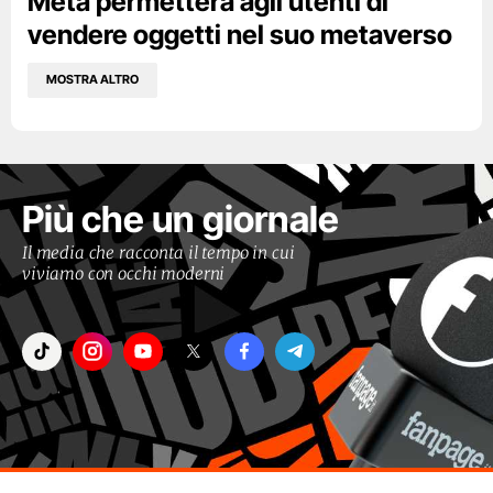
Meta permetterà agli utenti di
vendere oggetti nel suo metaverso
MOSTRA ALTRO
Più che un giornale
Il media che racconta il tempo in cui
viviamo con occhi moderni