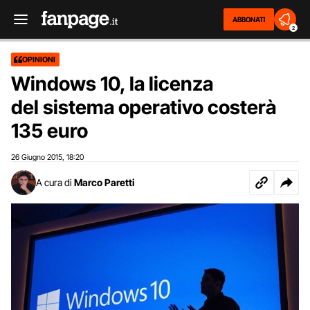
ABBONATI
2
OPINIONI
Windows 10, la licenza
del sistema operativo costerà
135 euro
26 Giugno 2015
18:20
,
A cura di
Marco Paretti