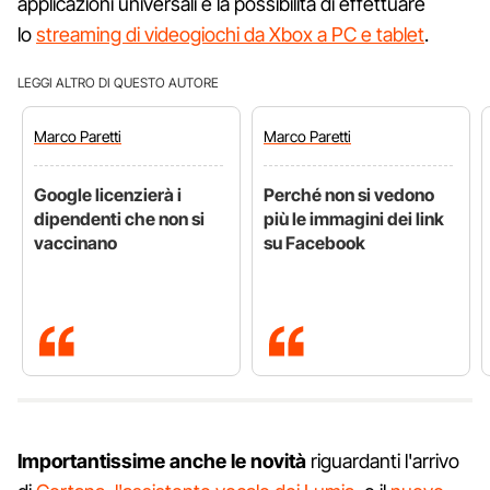
applicazioni universali e la possibilità di effettuare
lo
streaming di videogiochi da Xbox a PC e tablet
.
LEGGI ALTRO DI QUESTO AUTORE
Marco
Paretti
Marco
Paretti
Google licenzierà i
Perché non si vedono
dipendenti che non si
più le immagini dei link
vaccinano
su Facebook
Importantissime anche le novità
riguardanti l'arrivo