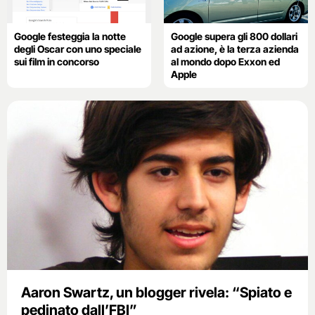
Google festeggia la notte
Google supera gli 800 dollari
degli Oscar con uno speciale
ad azione, è la terza azienda
sui film in concorso
al mondo dopo Exxon ed
Apple
Aaron Swartz, un blogger rivela: “Spiato e
pedinato dall’FBI”