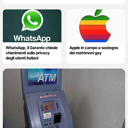
WhatsApp, il Garante chiede
Apple in campo a sostegno
chiarimenti sulla privacy
dei matrimoni gay
degli utenti italiani