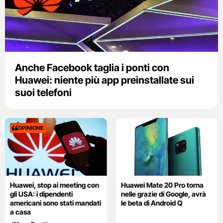
Anche Facebook taglia i ponti con
Huawei: niente più app preinstallate sui
suoi telefoni
OPINIONE
Huawei, stop ai meeting con
Huawei Mate 20 Pro torna
gli USA: i dipendenti
nelle grazie di Google, avrà
americani sono stati mandati
le beta di Android Q
a casa