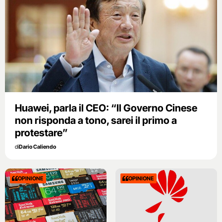
Huawei, parla il CEO: “Il Governo Cinese
non risponda a tono, sarei il primo a
protestare”
di
Dario Caliendo
OPINIONE
OPINIONE