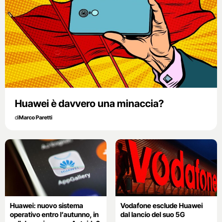
Huawei è davvero una minaccia?
di
Marco Paretti
Huawei: nuovo sistema
Vodafone esclude Huawei
operativo entro l’autunno, in
dal lancio del suo 5G