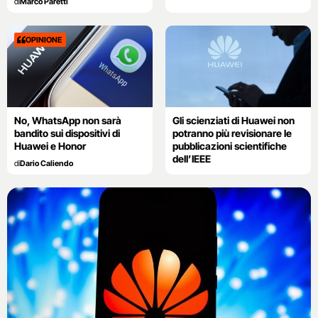
di
Marco Paretti
OPINIONE
No, WhatsApp non sarà
Gli scienziati di Huawei non
bandito sui dispositivi di
potranno più revisionare le
Huawei e Honor
pubblicazioni scientifiche
dell’IEEE
di
Dario Caliendo