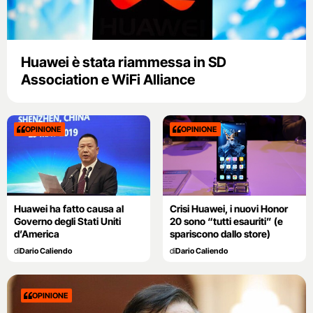
Huawei è stata riammessa in SD
Association e WiFi Alliance
OPINIONE
OPINIONE
Huawei ha fatto causa al
Crisi Huawei, i nuovi Honor
Governo degli Stati Uniti
20 sono “tutti esauriti” (e
d’America
spariscono dallo store)
di
Dario Caliendo
di
Dario Caliendo
OPINIONE