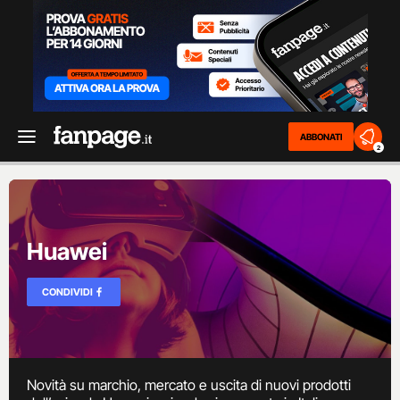
ABBONATI
2
Huawei
CONDIVIDI
Novità su marchio, mercato e uscita di nuovi prodotti