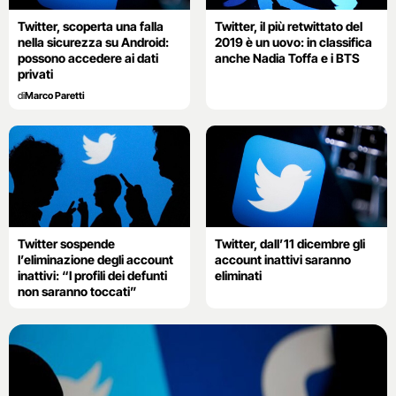
Twitter, scoperta una falla
Twitter, il più retwittato del
nella sicurezza su Android:
2019 è un uovo: in classifica
possono accedere ai dati
anche Nadia Toffa e i BTS
privati
di
Marco Paretti
Twitter sospende
Twitter, dall’11 dicembre gli
l’eliminazione degli account
account inattivi saranno
inattivi: “I profili dei defunti
eliminati
non saranno toccati”