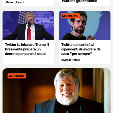
Twitter e gli altri social
di
Marco Paretti
OPINIONE
Twitter fa infuriare Trump, il
Twitter consentirà ai
Presidente prepara un
dipendenti di lavorare da
decreto per punire i social
casa “per sempre”
di
Marco Paretti
OPINIONE