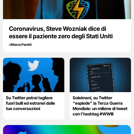
Coronavirus, Steve Wozniak dice di
essere il paziente zero degli Stati Uniti
di
Marco Paretti
Su Twitter potrai tagliare
Soleimani, su Twitter
fuori bulli ed estranei dalle
“esplode” la Terza Guerra
tue conversazioni
Mondiale: un milione di tweet
con l’hashtag #WWIII