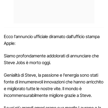
Ecco l'annuncio ufficiale diramato dall'ufficio stampa
Apple:
Siamo profondamente addolorati di annunciare che
Steve Jobs è morto oggi.
Genialità di Steve, la passione e l'energia sono stati
fonte di innumerevoli innovazioni che hanno arricchito
e migliorato tutte le nostre vite. Il mondo è
incommensurabilmente migliore grazie a Steve.
Il suoi più grandi amori erano sua moglie Laurene e la