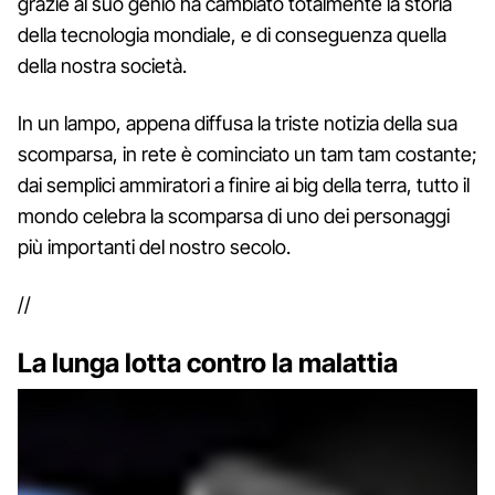
grazie al suo genio ha cambiato totalmente la storia
della tecnologia mondiale, e di conseguenza quella
della nostra società.
In un lampo, appena diffusa la triste notizia della sua
scomparsa, in rete è cominciato un tam tam costante;
dai semplici ammiratori a finire ai big della terra, tutto il
mondo celebra la scomparsa di uno dei personaggi
più importanti del nostro secolo.
//
La lunga lotta contro la malattia