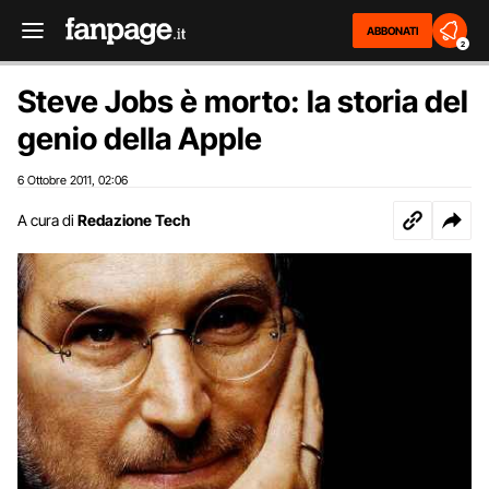
ABBONATI
2
Steve Jobs è morto: la storia del
genio della Apple
6 Ottobre 2011
02:06
,
A cura di
Redazione Tech