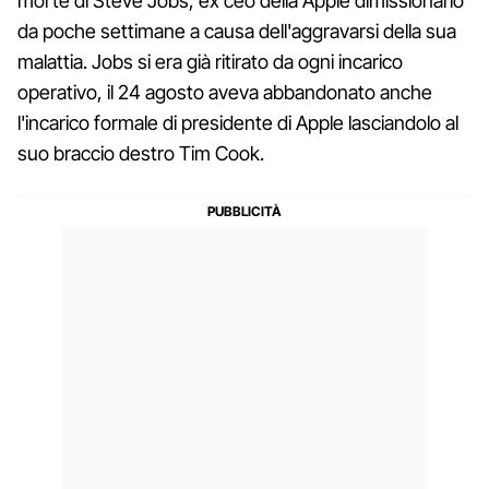
morte di Steve Jobs, ex ceo della Apple dimissionario
da poche settimane a causa dell'aggravarsi della sua
malattia. Jobs si era già ritirato da ogni incarico
operativo, il 24 agosto aveva abbandonato anche
l'incarico formale di presidente di Apple lasciandolo al
suo braccio destro Tim Cook.