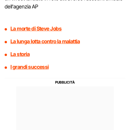
dell'agenzia AP
La morte di Steve Jobs
La lunga lotta contro la malattia
La storia
I grandi successi