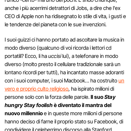
anche i più acerrimi detrattori di Jobs, a dire che l'ex
CEO di Apple non ha ridisegnato lo stile di vita, i gusti e
le tendenze del pianeta con le sue invenzioni.
I suoi guizzi ci hanno portato ad ascoltare la musica in
modo diverso (qualcuno di voi ricorda i lettori cd
portatili? Ecco, li ha
uccisi
lui), a telefonare in modo
diverso (molto presto il cellulare tradizionale sarà un
lontano ricordi per tutti), ha incantato masse adoranti
con i suoi computer, i suoi Macbook… ha costruito
un
vero e proprio culto religioso
, ha ispirato milioni di
persone solo con la forza delle parole.
Il suo
Stay
hungry Stay foolish
è diventato il mantra del
nuovo millennio
e in queste more milioni di persone
hanno deciso di farne il proprio stato su Facebook, di
condividere il celeberrimo discorso alla Stanford