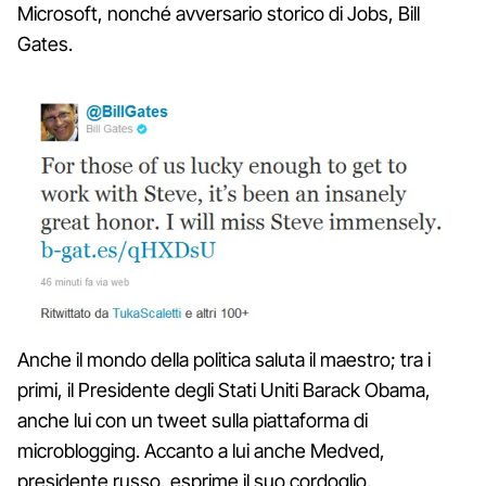
Microsoft, nonché avversario storico di Jobs, Bill
Gates.
Anche il mondo della politica saluta il maestro; tra i
primi, il Presidente degli Stati Uniti Barack Obama,
anche lui con un tweet sulla piattaforma di
microblogging. Accanto a lui anche Medved,
presidente russo, esprime il suo cordoglio.