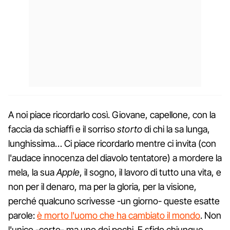
A noi piace ricordarlo così. Giovane, capellone, con la
faccia da schiaffi e il sorriso
storto
di chi la sa lunga,
lunghissima… Ci piace ricordarlo mentre ci invita (con
l'audace innocenza del diavolo tentatore) a mordere la
mela, la sua
Apple
, il sogno, il lavoro di tutto una vita, e
non per il denaro, ma per la gloria, per la visione,
perché qualcuno scrivesse -un giorno- queste esatte
parole:
è morto l'uomo che ha cambiato il mondo
. Non
l'unico -certo- ma uno dei pochi. E sfido chiunque,