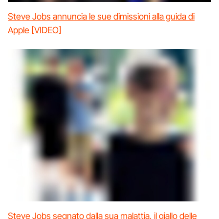
Steve Jobs annuncia le sue dimissioni alla guida di
Apple [VIDEO]
Steve Jobs segnato dalla sua malattia, il giallo delle